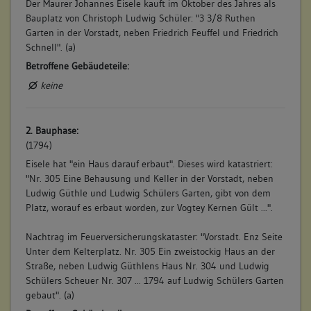
Der Maurer Johannes Eisele kauft im Oktober des Jahres als
Bauplatz von Christoph Ludwig Schüler: "3 3/8 Ruthen
Garten in der Vorstadt, neben Friedrich Feuffel und Friedrich
Schnell". (a)
Betroffene Gebäudeteile:
keine
2. Bauphase:
(1794)
Eisele hat "ein Haus darauf erbaut". Dieses wird katastriert:
"Nr. 305 Eine Behausung und Keller in der Vorstadt, neben
Ludwig Güthle und Ludwig Schülers Garten, gibt von dem
Platz, worauf es erbaut worden, zur Vogtey Kernen Gült ...".
Nachtrag im Feuerversicherungskataster: "Vorstadt. Enz Seite
Unter dem Kelterplatz. Nr. 305 Ein zweistockig Haus an der
Straße, neben Ludwig Güthlens Haus Nr. 304 und Ludwig
Schülers Scheuer Nr. 307 ... 1794 auf Ludwig Schülers Garten
gebaut". (a)