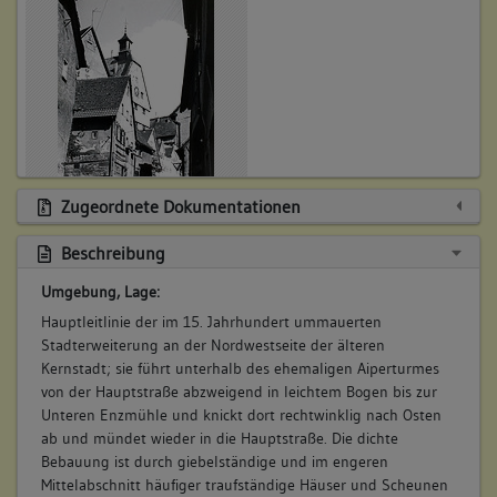
Bauteil:
Vorstadt 21
48. Beinhaltet
Backhaus, Vorstadt 18
Bauteil:
49. Beinhaltet
Hotel und Restaurant "Ortel",
Bauteil:
Vorstadt 40
50. Beinhaltet
Wohnhaus, Vorstadt 41
Zugeordnete Dokumentationen
Bauteil:
Abbildungsnachweis
Beschreibung
51. Beinhaltet
Wohnhaus, Vorstadt 9
Bauteil:
Umgebung, Lage:
52. Beinhaltet
Wohn- und Geschäftshaus,
Hauptleitlinie der im 15. Jahrhundert ummauerten
Bauteil:
Vorstadt 79
Stadterweiterung an der Nordwestseite der älteren
Kernstadt; sie führt unterhalb des ehemaligen Aiperturmes
53. Beinhaltet
Waldhorngarten und Kegelbahn,
von der Hauptstraße abzweigend in leichtem Bogen bis zur
Bauteil:
Jacobstraße, vormals Vorstadt 81 3
Unteren Enzmühle und knickt dort rechtwinklig nach Osten
ab und mündet wieder in die Hauptstraße. Die dichte
Abbildungsnachweis
54. Beinhaltet
Scheune mit Fotoatelier, Vorstadt 39
Bebauung ist durch giebelständige und im engeren
Bauteil:
Mittelabschnitt häufiger traufständige Häuser und Scheunen