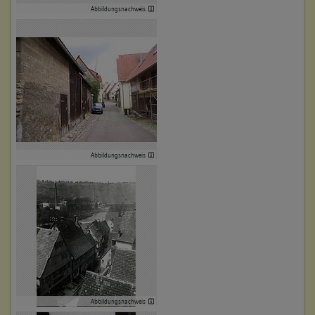
Bauteil:
Abbildungsnachweis
40. Beinhaltet
Abgegangene Salpeterhütte,
Bauteil:
Vorstadt 28a
41. Beinhaltet
Wohnhaus mit mittelaltericher
Bauteil:
Badstube, Vorstadt 3
42. Beinhaltet
Wohnhaus, Vorstadt 1
Bauteil:
43. Beinhaltet
Wohnhaus, Vorstadt 6
Abbildungsnachweis
Bauteil:
44. Beinhaltet
Wohnhaus, Vorstadt 2
Bauteil:
45. Beinhaltet
Wohnhaus, Vorstadt 7
Bauteil:
46. Beinhaltet
Wohnhaus, Vorstadt 5
Bauteil:
Abbildungsnachweis
47. Beinhaltet
Abgegangenes Wohnhaus,