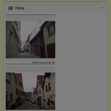
32. Beinhaltet
Wohnhaus, Vorstadt 36
Fotos
Bauteil:
33. Beinhaltet
Wohnhaus, Vorstadt 16
Bauteil:
34. Beinhaltet
Abgegangenes Wohnhaus,
Bauteil:
Vorstadt 42
35. Beinhaltet
Abgegangenes Wohnhaus,
Bauteil:
Vorstadt 40a
36. Beinhaltet
Abgegangenes Wohnhaus,
Abbildungsnachweis
Bauteil:
Vorstadt 28
37. Beinhaltet
Abgegangenes Wohnhaus,
Bauteil:
Vorstadt 33a
38. Beinhaltet
Abgegangenes Gebäude, Vorstadt 8
Bauteil:
39. Beinhaltet
Abgegangene Scheune, Vorstadt 8-1