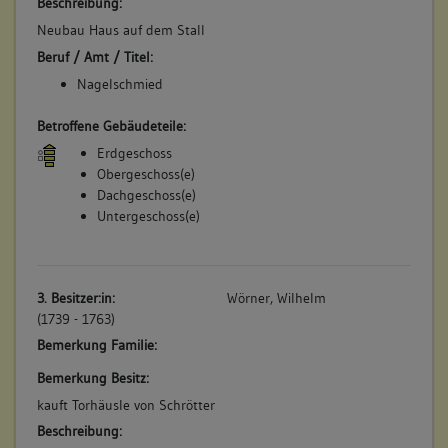
Beschreibung:
Neubau Haus auf dem Stall
Beruf / Amt / Titel:
Nagelschmied
Betroffene Gebäudeteile:
Erdgeschoss
Obergeschoss(e)
Dachgeschoss(e)
Untergeschoss(e)
3. Besitzer:in:
Wörner, Wilhelm
(1739 - 1763)
Bemerkung Familie:
Bemerkung Besitz:
kauft Torhäusle von Schrötter
Beschreibung: