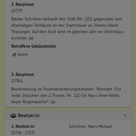
2. Bauphase:
(1727)
Bäcker Schrötter verkauft den Stall (Nr. 221) gegenüber vom
ehemaligen Torhäusle an der Stattmauer an Johann David
Theisinger. Auf den Stall wird im gleichen Jahr ein Wohnhaus
errichtet. (a)
Betroffene Gebäudeteile:
keine
3. Bauphase:
(1784)
Beschreibung im Feuerversicherungskataster: "Vorstadt. Enz
Seite. Zwischen den 2 Thoren. Nr. 221 Ein Haus ohne Keller,
beym Ringmäuerlin". (a)
Betroffene Gebäudeteile:
Besitzer:in
keine
1. Besitzer:in:
Schrötter, Hans Michael
(1716 - 1727)