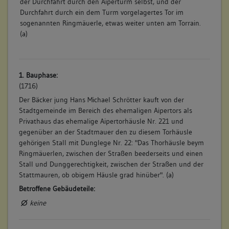
der Durchfahrt durch den Aiperturm selbst, und der
Durchfahrt durch ein dem Turm vorgelagertes Tor im
sogenannten Ringmäuerle, etwas weiter unten am Torrain.
(a)
1. Bauphase:
(1716)
Der Bäcker jung Hans Michael Schrötter kauft von der
Stadtgemeinde im Bereich des ehemaligen Aipertors als
Privathaus das ehemalige Aipertorhäusle Nr. 221 und
gegenüber an der Stadtmauer den zu diesem Torhäusle
gehörigen Stall mit Dunglege Nr. 22: "Das Thorhäusle beym
Ringmäuerlen, zwischen der Straßen beederseits und einen
Stall und Dunggerechtigkeit, zwischen der Straßen und der
Stattmauren, ob obigem Häusle grad hinüber". (a)
Betroffene Gebäudeteile:
keine