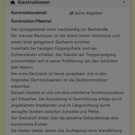
Konstruktionen
Konstruktionsdetail:
keine Angaben
Konstruktion/Material:
Das Spitalgebäude steht traufständig zur Bachstraße.
Der massive Baukörper ist mit einem hohen Unterstock und
einem breit gelagertem Dachwerk errichtet.
Innerhalb der heutigen Eingangshalle sind vier
Eichenständer erhalten. Der Ständer am Treppenaufgang
unterscheidet sich in seiner Profilierung von den restlichen
drei Hölzern.
Der erste Dachstock ist heute ausgebaut. erst in den
folgenden Dachstockwerken ist die Dachkonstruktion
erkennbar.
Danach handelt es sich um eine mehrfache Stuhlkonstruktion
auf Schwellen. Die Aussteifung in Querrichtung erfolgt durch
angeblattete Kopfbänder und im Längsrichtung durch
verzapfte Streben zwischen Schwelle und Pfette.
Der Dachstuhl bildet über die gesamte Gebäudelänge eine
konstruktive Einheit.
Die beiden Giebel, denen das Stuhlgerüst ohne Wandfüllung