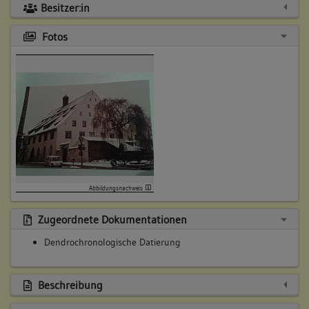
Besitzer:in
Fotos
Abbildungsnachweis
Zugeordnete Dokumentationen
Dendrochronologische Datierung
Beschreibung