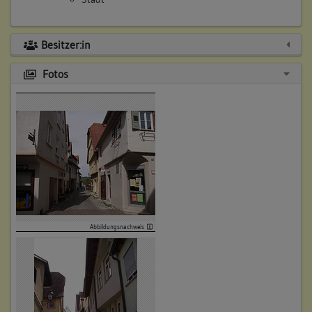
Besitzer:in
Fotos
Abbildungsnachweis