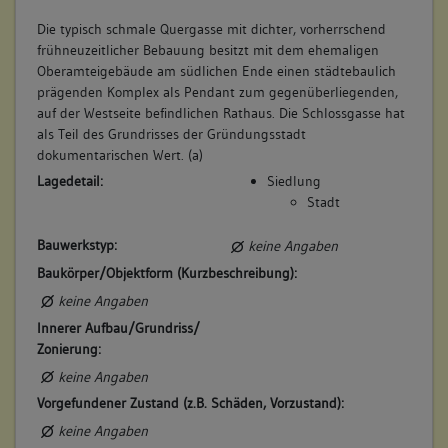
Die typisch schmale Quergasse mit dichter, vorherrschend
frühneuzeitlicher Bebauung besitzt mit dem ehemaligen
Oberamteigebäude am südlichen Ende einen städtebaulich
prägenden Komplex als Pendant zum gegenüberliegenden,
auf der Westseite befindlichen Rathaus. Die Schlossgasse hat
als Teil des Grundrisses der Gründungsstadt
dokumentarischen Wert. (a)
Lagedetail:
Siedlung
Stadt
Bauwerkstyp:
keine Angaben
Baukörper/Objektform (Kurzbeschreibung):
keine Angaben
Innerer Aufbau/Grundriss/
Zonierung:
keine Angaben
Vorgefundener Zustand (z.B. Schäden, Vorzustand):
keine Angaben