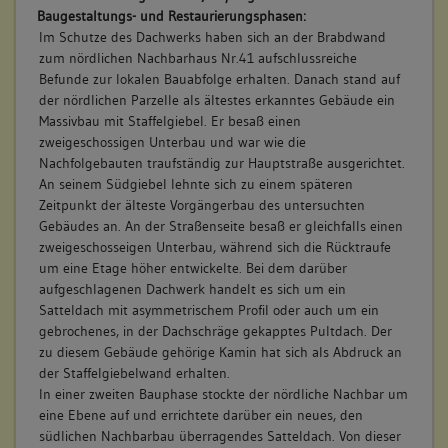
Baugestaltungs- und Restaurierungsphasen:
Im Schutze des Dachwerks haben sich an der Brabdwand
zum nördlichen Nachbarhaus Nr.41 aufschlussreiche
Befunde zur lokalen Bauabfolge erhalten. Danach stand auf
der nördlichen Parzelle als ältestes erkanntes Gebäude ein
Massivbau mit Staffelgiebel. Er besaß einen
zweigeschossigen Unterbau und war wie die
Nachfolgebauten traufständig zur Hauptstraße ausgerichtet.
An seinem Südgiebel lehnte sich zu einem späteren
Zeitpunkt der älteste Vorgängerbau des untersuchten
Gebäudes an. An der Straßenseite besaß er gleichfalls einen
zweigeschosseigen Unterbau, während sich die Rücktraufe
um eine Etage höher entwickelte. Bei dem darüber
aufgeschlagenen Dachwerk handelt es sich um ein
Satteldach mit asymmetrischem Profil oder auch um ein
gebrochenes, in der Dachschräge gekapptes Pultdach. Der
zu diesem Gebäude gehörige Kamin hat sich als Abdruck an
der Staffelgiebelwand erhalten.
In einer zweiten Bauphase stockte der nördliche Nachbar um
eine Ebene auf und errichtete darüber ein neues, den
südlichen Nachbarbau überragendes Satteldach. Von dieser