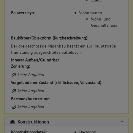
Stadt
Bauwerkstyp:
Wohnbauten
Wohn- und
Geschäftshaus
Baukörper/Objektform (Kurzbeschreibung):
Der dreigeschossige Massivbau besitzt ein zur Hauptstraße
traufständig ausgerichtetes Satteldach.
Innerer Aufbau/Grundriss/
Zonierung:
keine Angaben
Vorgefundener Zustand (z.B. Schäden, Vorzustand):
keine Angaben
Bestand/Ausstattung:
keine Angaben
Konstruktionen
Konstruktionsdetail:
Dachform