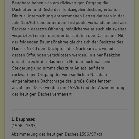
Bauphase haben sich am rückwärtigen Ortgang die
Dachlatten und Reste der Hohlziegeleindeckung erhalten.
Die zur Untersuchung entnommenen Latten datieren in das
Jahr 1367(d). Eine unter dem Firstpunkt vorhandene und aus
Backstein gesetzte Öffnung, möglicherweise auch ein zweites
verputztes Fenster darunter belichteten den Dachraum. Mit
der folgenden Baumaßnahme gleicht sich der Besitzter des
Hauses Nr.43 dem Dachprofil des Nachbarn an, womit
dessen Öffnungen verschlossen werden. In einer Reakzion
darauf erreicht der Bauherr in Norden nochmals eine
Steigerung und nimmt dies zum Anlass, auf dem
rückwärtigen Ortgang der vom südlichen Nachbarn
eingehaltenen Dachschräge drei große Giebelfenster
anzulegen. Diese werden um 1597(d) mit der Abzimmerung
des heutigen Daches vermauert.
1. Bauphase:
(1596 - 1597)
Abzimmerung des heutigen Daches 1596/97 (d)