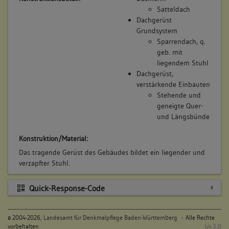
Satteldach
Dachgerüst
Grundsystem
Sparrendach, q.
geb. mit
liegendem Stuhl
Dachgerüst,
verstärkende Einbauten
Stehende und
geneigte Quer-
und Längsbünde
Konstruktion/Material:
Das tragende Gerüst des Gebäudes bildet ein liegender und
verzapfter Stuhl.
Quick-Response-Code
©
2004-2026,
Landesamt für Denkmalpflege Baden-Württemberg
- Alle Rechte
vorbehalten
(v4.3.3)