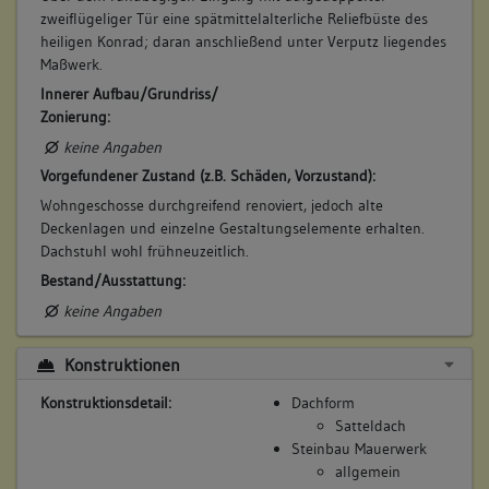
zweiflügeliger Tür eine spätmittelalterliche Reliefbüste des
heiligen Konrad; daran anschließend unter Verputz liegendes
Maßwerk.
Innerer Aufbau/Grundriss/
Zonierung:
keine Angaben
Vorgefundener Zustand (z.B. Schäden, Vorzustand):
Wohngeschosse durchgreifend renoviert, jedoch alte
Deckenlagen und einzelne Gestaltungselemente erhalten.
Dachstuhl wohl frühneuzeitlich.
Bestand/Ausstattung:
keine Angaben
Konstruktionen
Konstruktionsdetail:
Dachform
Satteldach
Steinbau Mauerwerk
allgemein