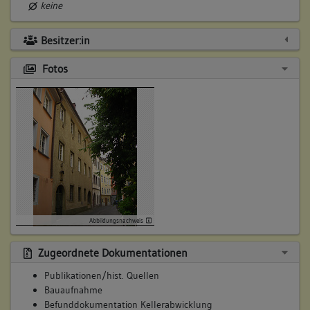
keine
Besitzer:in
Fotos
Abbildungsnachweis
Zugeordnete Dokumentationen
Publikationen/hist. Quellen
Bauaufnahme
Befunddokumentation Kellerabwicklung