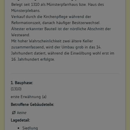
Belegt seit 1310 als Münsterpfarrhaus bzw. Haus des
Münsterplebans.
Verkauf durch die Kirchenpflege während der
Reformationszeit, danach häufiger Besitzerwechsel.
Ältester erkannter Bauteil ist der nördliche Abschnitt der
Westwand.
Mit hoher Wahrscheinlichkeit zwei ältere Keller
zusammenfassend, wird der Umbau grob in das 14.
Jahrhundert datiert, während die Einwölbung wohl erst im
16. Jahrhundert erfolgte.
1. Bauphase:
(1310)
erste Erwähnung (a)
Betroffene Gebäudeteile:
keine
Lagedetail:
Siedlung