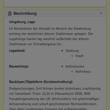
Beschreibung
Umgebung, Lage:
Im Nordwesten der Altstadt im Bereich der Niederburg
entlang der westlichen älteren Stadtmauer gelegen. Der
zugehörige Garten lag westlich außerhalb der älteren
Stadtmauer zur Schreibergasse hin .
Lagedetail:
Siedlung
Stadt
Bauwerkstyp:
Wohnbauten
Wohnhaus
Baukörper/Objektform (Kurzbeschreibung):
Dreigeschossiges, fünf Achsen breites Wohnhaus, traufständig
mit Satteldach. Front: 12,33 m (Häuserbuch 1908, 389)
Fassadengestaltung des 18. Jahrhunderts mit gleichmäßiger
Achsenreihung und scharf geschnittenen Rechteckfenstern.
Über dem rundbogigen Eingang mit aufgedoppelter