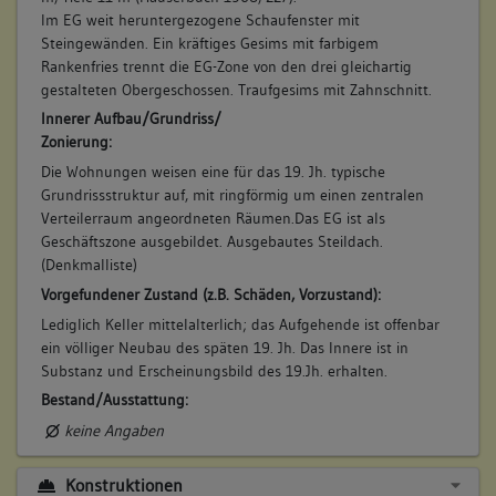
Im EG weit heruntergezogene Schaufenster mit
Steingewänden. Ein kräftiges Gesims mit farbigem
Rankenfries trennt die EG-Zone von den drei gleichartig
gestalteten Obergeschossen. Traufgesims mit Zahnschnitt.
Innerer Aufbau/Grundriss/
Zonierung:
Die Wohnungen weisen eine für das 19. Jh. typische
Grundrissstruktur auf, mit ringförmig um einen zentralen
Verteilerraum angeordneten Räumen.Das EG ist als
Geschäftszone ausgebildet. Ausgebautes Steildach.
(Denkmalliste)
Vorgefundener Zustand (z.B. Schäden, Vorzustand):
Lediglich Keller mittelalterlich; das Aufgehende ist offenbar
ein völliger Neubau des späten 19. Jh. Das Innere ist in
Substanz und Erscheinungsbild des 19.Jh. erhalten.
Bestand/Ausstattung:
keine Angaben
Konstruktionen