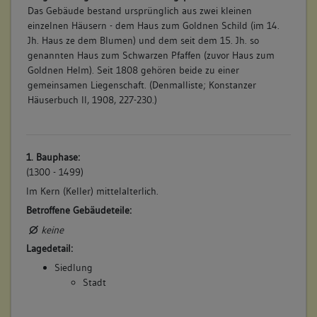
Das Gebäude bestand ursprünglich aus zwei kleinen
einzelnen Häusern - dem Haus zum Goldnen Schild (im 14.
Jh. Haus ze dem Blumen) und dem seit dem 15. Jh. so
genannten Haus zum Schwarzen Pfaffen (zuvor Haus zum
Goldnen Helm). Seit 1808 gehören beide zu einer
gemeinsamen Liegenschaft. (Denmalliste; Konstanzer
Häuserbuch II, 1908, 227-230.)
1. Bauphase:
(1300 - 1499)
Im Kern (Keller) mittelalterlich.
Betroffene Gebäudeteile:
keine
Lagedetail:
Siedlung
Stadt