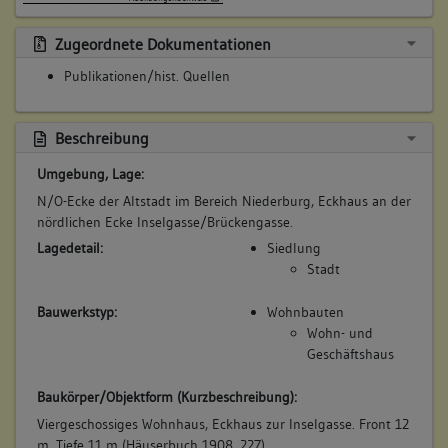
Zugeordnete Dokumentationen
Publikationen/hist. Quellen
Beschreibung
Umgebung, Lage:
N/O-Ecke der Altstadt im Bereich Niederburg, Eckhaus an der
nördlichen Ecke Inselgasse/Brückengasse.
Lagedetail:
Siedlung
Stadt
Bauwerkstyp:
Wohnbauten
Wohn- und
Geschäftshaus
Baukörper/Objektform (Kurzbeschreibung):
Viergeschossiges Wohnhaus, Eckhaus zur Inselgasse. Front 12
m, Tiefe 11 m (Häuserbuch 1908, 227).