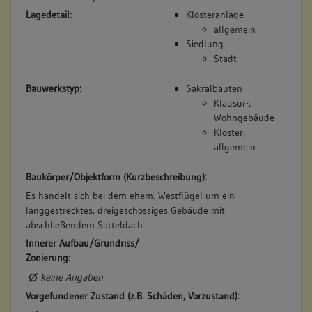
Lagedetail:
Klosteranlage
allgemein
Siedlung
Stadt
Bauwerkstyp:
Sakralbauten
Klausur-,
Wohngebäude
Kloster,
allgemein
Baukörper/Objektform (Kurzbeschreibung):
Es handelt sich bei dem ehem. Westflügel um ein
langgestrecktes, dreigeschossiges Gebäude mit
abschließendem Satteldach.
Innerer Aufbau/Grundriss/
Zonierung:
keine Angaben
Vorgefundener Zustand (z.B. Schäden, Vorzustand):