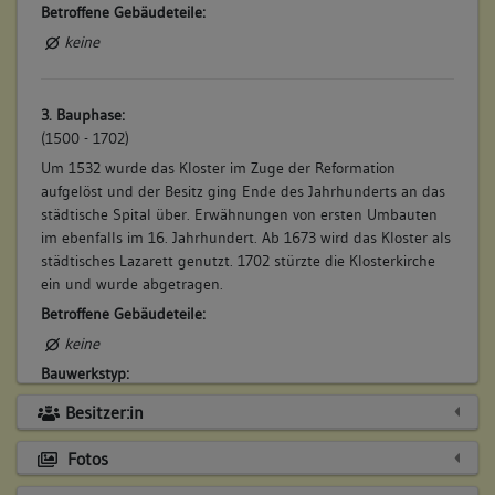
Betroffene Gebäudeteile:
keine
3. Bauphase:
(1500 - 1702)
Um 1532 wurde das Kloster im Zuge der Reformation
aufgelöst und der Besitz ging Ende des Jahrhunderts an das
städtische Spital über. Erwähnungen von ersten Umbauten
im ebenfalls im 16. Jahrhundert. Ab 1673 wird das Kloster als
städtisches Lazarett genutzt. 1702 stürzte die Klosterkirche
ein und wurde abgetragen.
Betroffene Gebäudeteile:
keine
Bauwerkstyp:
Bauten für Wohlfahrt und Gesundheit
Besitzer:in
Spital
Fotos