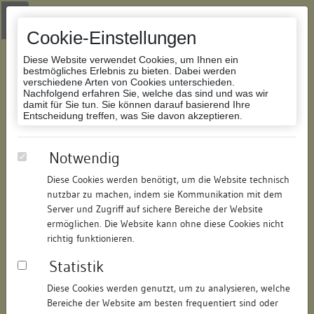
Zur Navigation springen
Zum Inhalt der Website springen
Login
|
Schriftgröße anpassen
|
Kontakt
|
Handbuch
|
Impressum
& Datenschutzerklärung
Cookie-Einstellungen
Diese Website verwendet Cookies, um Ihnen ein
bestmögliches Erlebnis zu bieten. Dabei werden
verschiedene Arten von Cookies unterschieden.
Nachfolgend erfahren Sie, welche das sind und was wir
Datenbank Bauforschung/Restaurierung
damit für Sie tun. Sie können darauf basierend Ihre
Entscheidung treffen, was Sie davon akzeptieren.
Altenpflegeheim Obertor,
Notwendig
ehemaliges Klarissenkloster
Diese Cookies werden benötigt, um die Website technisch
nutzbar zu machen, indem sie Kommunikation mit dem
ID:
121214349472
/
Datum:
29.08.2005
Server und Zugriff auf sichere Bereiche der Website
Datenbestand:
Bauforschung
ermöglichen. Die Website kann ohne diese Cookies nicht
richtig funktionieren.
Als PDF herunterladen:
Statistik
Alle Inhalte dieser Seite:
/
Diese Cookies werden genutzt, um zu analysieren, welche
Objektdaten
Bereiche der Website am besten frequentiert sind oder