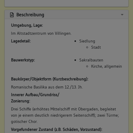
Beschreibung
Umgebung, Lage:
Im Altstadtzentrum von Villingen.
Lagedetail:
Siedlung
Stadt
Bauwerkstyp:
Sakralbauten
Kirche, allgemein
Baukörper/Objektform (Kurzbeschreibung):
Romanische Basilika aus dem 12./13. Jh.
Innerer Aufbau/Grundriss/
Zonierung:
Drei Schiffe (erhöhtes Mittelschiff mit Obergaden, begleitet
von je einem deutlich niedrigerem Seitenschiff); zwei Türme;
gotischer Chor.
Vorgefundener Zustand (z.B. Schäden, Vorzustand):