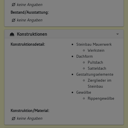
keine Angaben
Bestand/Ausstattung:
keine Angaben
Konstruktionen
Konstruktionsdetail:
Steinbau Mauerwerk
Werkstein
Dachform
Pultdach
Satteldach
Gestaltungselemente
Zierglieder im
Steinbau
Gewölbe
Rippengewölbe
Konstruktion/Material:
keine Angaben