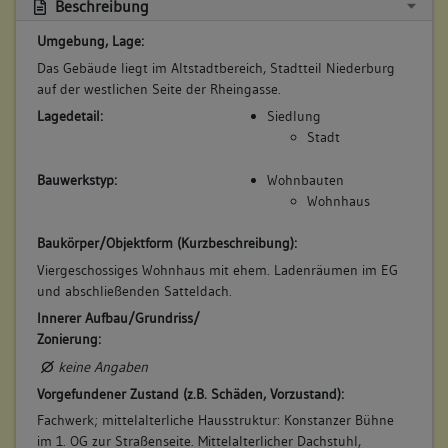
Beschreibung
Umgebung, Lage:
Das Gebäude liegt im Altstadtbereich, Stadtteil Niederburg
auf der westlichen Seite der Rheingasse.
Lagedetail:
Siedlung
Stadt
Bauwerkstyp:
Wohnbauten
Wohnhaus
Baukörper/Objektform (Kurzbeschreibung):
Viergeschossiges Wohnhaus mit ehem. Ladenräumen im EG
und abschließenden Satteldach.
Innerer Aufbau/Grundriss/
Zonierung:
keine Angaben
Vorgefundener Zustand (z.B. Schäden, Vorzustand):
Fachwerk; mittelalterliche Hausstruktur: Konstanzer Bühne
im 1. OG zur Straßenseite. Mittelalterlicher Dachstuhl,