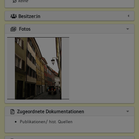
keine
Besitzer:in
Fotos
Zugeordnete Dokumentationen
Publikationen/ hist. Quellen