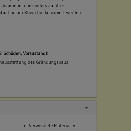
chaugiebeln besonders auf ihre
ituation am Rhein hin konzipiert worden
/
B. Schäden, Vorzustand):
nenausstattung des Gründungsbaus
Verwendete Materialien