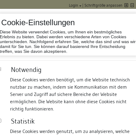
Login
|
Schriftgröße anpassen
Cookie-Einstellungen
Diese Website verwendet Cookies, um Ihnen ein bestmögliches
Datenbank Baufor
Erlebnis zu bieten. Dabei werden verschiedene Arten von Cookies
unterschieden. Nachfolgend erfahren Sie, welche das sind und was wir
damit für Sie tun. Sie können darauf basierend Ihre Entscheidung
treffen, was Sie davon akzeptieren.
Notwendig
Diese Cookies werden benötigt, um die Website technisch
nutzbar zu machen, indem sie Kommunikation mit dem
nd Termine
Suche
Freie Bauforscher:innen
S
Server und Zugriff auf sichere Bereiche der Website
ermöglichen. Die Website kann ohne diese Cookies nicht
richtig funktionieren.
Statistik
Diese Cookies werden genutzt, um zu analysieren, welche