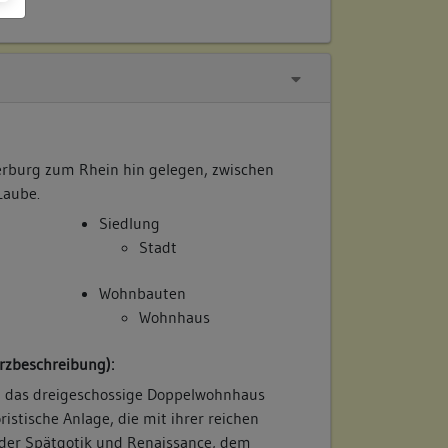
erburg zum Rhein hin gelegen, zwischen
Laube.
Siedlung
Stadt
Wohnbauten
Wohnhaus
rzbeschreibung):
t das dreigeschossige Doppelwohnhaus
oristische Anlage, die mit ihrer reichen
der Spätgotik und Renaissance, dem