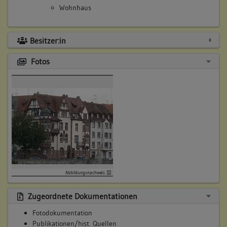
Wohnhaus
Besitzer:in
Fotos
Abbildungsnachweis
Zugeordnete Dokumentationen
Fotodokumentation
Publikationen/hist. Quellen