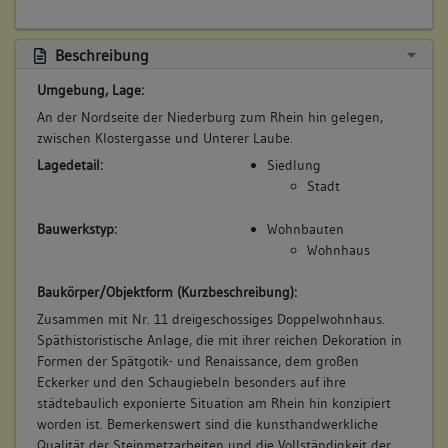
Beschreibung
Umgebung, Lage:
An der Nordseite der Niederburg zum Rhein hin gelegen,
zwischen Klostergasse und Unterer Laube.
Lagedetail:
Siedlung
Stadt
Bauwerkstyp:
Wohnbauten
Wohnhaus
Baukörper/Objektform (Kurzbeschreibung):
Zusammen mit Nr. 11 dreigeschossiges Doppelwohnhaus.
Späthistoristische Anlage, die mit ihrer reichen Dekoration in
Formen der Spätgotik- und Renaissance, dem großen
Eckerker und den Schaugiebeln besonders auf ihre
städtebaulich exponierte Situation am Rhein hin konzipiert
worden ist. Bemerkenswert sind die kunsthandwerkliche
Qualität der Steinmetzarbeiten und die Vollständigkeit der