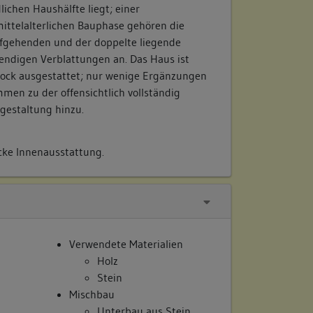
lichen Haushälfte liegt; einer
ittelalterlichen Bauphase gehören die
ufgehenden und der doppelte liegende
endigen Verblattungen an. Das Haus ist
rock ausgestattet; nur wenige Ergänzungen
en zu der offensichtlich vollständig
gestaltung hinzu.
cke Innenausstattung.
Verwendete Materialien
Holz
Stein
Mischbau
Unterbau aus Stein