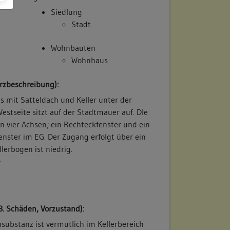
Siedlung
Stadt
Wohnbauten
Wohnhaus
rzbeschreibung):
 mit Satteldach und Keller unter der
Westseite sitzt auf der Stadtmauer auf. DIe
in vier Achsen; ein Rechteckfenster und ein
fenster im EG. Der Zugang erfolgt über ein
llerbogen ist niedrig.
/
B. Schäden, Vorzustand):
usubstanz ist vermutlich im Kellerbereich