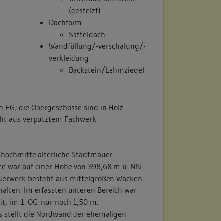
(gestelzt)
Dachform
Satteldach
Wandfüllung/-verschalung/-
verkleidung
Backstein/Lehmziegel
ch EG; die Obergeschosse sind in Holz
eht aus verputztem Fachwerk.
hochmittelalterliche Stadtmauer
e war auf einer Höhe von 398,68 m ü. NN
Mauerwerk besteht aus mittelgroßen Wacken
rhalten. Im erfassten unteren Bereich war
t, im 1. OG. nur noch 1,50 m.
 stellt die Nordwand der ehemaligen