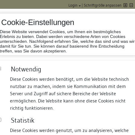
Login
|
Schriftgröße anpassen
Cookie-Einstellungen
Diese Website verwendet Cookies, um Ihnen ein bestmögliches
Datenbank Baufor
Erlebnis zu bieten. Dabei werden verschiedene Arten von Cookies
unterschieden. Nachfolgend erfahren Sie, welche das sind und was wir
damit für Sie tun. Sie können darauf basierend Ihre Entscheidung
treffen, was Sie davon akzeptieren.
Notwendig
Diese Cookies werden benötigt, um die Website technisch
nutzbar zu machen, indem sie Kommunikation mit dem
nd Termine
Suche
Freie Bauforscher:innen
S
Server und Zugriff auf sichere Bereiche der Website
ermöglichen. Die Website kann ohne diese Cookies nicht
richtig funktionieren.
Statistik
Diese Cookies werden genutzt, um zu analysieren, welche