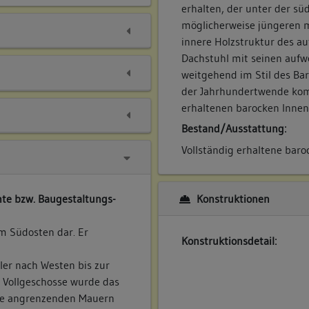
erhalten, der unter der süd
möglicherweise jüngeren m
innere Holzstruktur des a
Dachstuhl mit seinen aufw
weitgehend im Stil des Ba
der Jahrhundertwende komm
erhaltenen barocken Innen
Bestand/Ausstattung:
Vollständig erhaltene baro
Konstruktionen
te bzw. Baugestaltungs-
 im Südosten dar. Er
Konstruktionsdetail:
ler nach Westen bis zur
r Vollgeschosse wurde das
ie angrenzenden Mauern