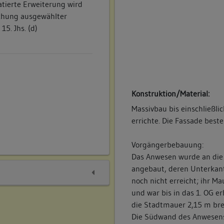
atierte Erweiterung wird
chung ausgewählter
15. Jhs. (d)
Konstruktion/Material:
Massivbau bis einschließli
errichte. Die Fassade best
Vorgängerbebauung:
Das Anwesen wurde an die 
angebaut, deren Unterkant
noch nicht erreicht; ihr 
und war bis in das 1. OG e
die Stadtmauer 2,15 m brei
Die Südwand des Anwesens