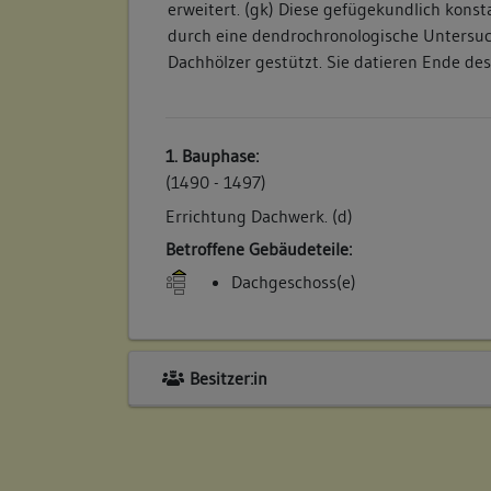
erweitert. (gk) Diese gefügekundlich konst
durch eine dendrochronologische Untersu
Dachhölzer gestützt. Sie datieren Ende des 
1. Bauphase:
(1490 - 1497)
Errichtung Dachwerk. (d)
Betroffene Gebäudeteile:
Dachgeschoss(e)
Besitzer:in