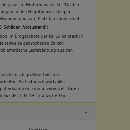
oden, das im Hinterhaus der Nr. 14 über
ungen in den Haupthäusern liegen
elwänden und zum Platz hin angeordnet.
B. Schäden, Vorzustand):
ion im Erdgeschoss der Nr. 14 ist stark in
ie teilweise gebrochenen Balken
Problematische Lastableitung aus den
hrscheinlich größere Teile des
rhalten. An historisch wertvoller
g überkommen. Es sind vereinzelt Türen
aus der 1. H. 19. Jh. anzutreffen.
Dachform