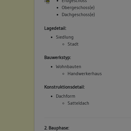
Erdgeschoss
Obergeschoss(e)
Dachgeschoss(e)
Lagedetail:
Siedlung
Stadt
Bauwerkstyp:
Wohnbauten
Handwerkerhaus
Konstruktionsdetail:
Dachform
Satteldach
2. Bauphase: