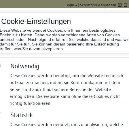
Login
|
Schriftgröße anpassen
Cookie-Einstellungen
Diese Website verwendet Cookies, um Ihnen ein bestmögliches
Datenbank Baufor
Erlebnis zu bieten. Dabei werden verschiedene Arten von Cookies
unterschieden. Nachfolgend erfahren Sie, welche das sind und was wir
damit für Sie tun. Sie können darauf basierend Ihre Entscheidung
treffen, was Sie davon akzeptieren.
Notwendig
Diese Cookies werden benötigt, um die Website technisch
nutzbar zu machen, indem sie Kommunikation mit dem
nd Termine
Suche
Freie Bauforscher:innen
S
Server und Zugriff auf sichere Bereiche der Website
ermöglichen. Die Website kann ohne diese Cookies nicht
14 und 16
richtig funktionieren.
Statistik
Diese Cookies werden genutzt, um zu analysieren, welche
erung