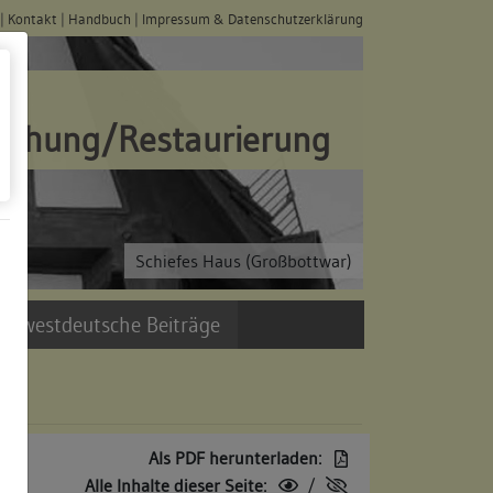
|
Kontakt
|
Handbuch
|
Impressum & Datenschutzerklärung
schung/Restaurierung
Schiefes Haus (Großbottwar)
üdwestdeutsche Beiträge
Als PDF herunterladen:
Alle Inhalte dieser Seite:
/