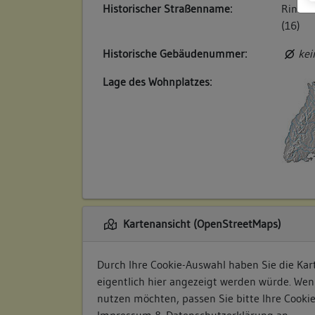
Historischer Straßenname:
Rinder
(16)
Historische Gebäudenummer:
kei
Lage des Wohnplatzes:
Kartenansicht (OpenStreetMaps)
Durch Ihre Cookie-Auswahl haben Sie die Kart
eigentlich hier angezeigt werden würde. Wen
nutzen möchten, passen Sie bitte Ihre Cooki
Impressum & Datenschutzerklärung
an.