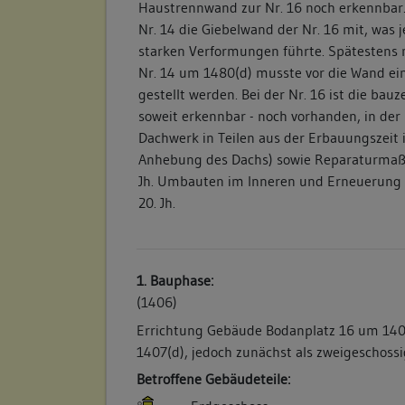
Haustrennwand zur Nr. 16 noch erkennbar.
Nr. 14 die Giebelwand der Nr. 16 mit, was j
starken Verformungen führte. Spätestens 
Nr. 14 um 1480(d) musste vor die Wand ei
gestellt werden. Bei der Nr. 16 ist die bauz
soweit erkennbar - noch vorhanden, in der 
Dachwerk in Teilen aus der Erbauungszeit
Anhebung des Dachs) sowie Reparaturma
Jh. Umbauten im Inneren und Erneuerung 
20. Jh.
1. Bauphase:
(1406)
Errichtung Gebäude Bodanplatz 16 um 140
1407(d), jedoch zunächst als zweigeschossi
Betroffene Gebäudeteile: