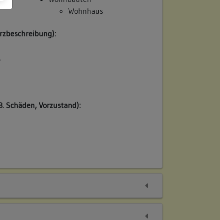
Wohnhaus
rzbeschreibung):
/
B. Schäden, Vorzustand):