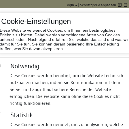
Login
|
Schriftgröße anpassen
Cookie-Einstellungen
Diese Website verwendet Cookies, um Ihnen ein bestmögliches
Datenbank Baufor
Erlebnis zu bieten. Dabei werden verschiedene Arten von Cookies
unterschieden. Nachfolgend erfahren Sie, welche das sind und was wir
damit für Sie tun. Sie können darauf basierend Ihre Entscheidung
treffen, was Sie davon akzeptieren.
Notwendig
Diese Cookies werden benötigt, um die Website technisch
nutzbar zu machen, indem sie Kommunikation mit dem
nd Termine
Suche
Freie Bauforscher:innen
S
Server und Zugriff auf sichere Bereiche der Website
ermöglichen. Die Website kann ohne diese Cookies nicht
richtig funktionieren.
Statistik
Diese Cookies werden genutzt, um zu analysieren, welche