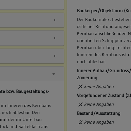
Baukörper/Objektform (Ku
Der Baukomplex, bestehen
östlicher Richtung angese
Kernbau anschließenden N
orientierten Schuppen ver
Kernbau über längsrechtec
Inneren des Kernbaus ist 
noch ablesbar.
Innerer Aufbau/Grundriss
Zonierung:
keine Angaben
te bzw. Baugestaltungs-
Vorgefundener Zustand (z.
keine Angaben
t im Inneren des Kernbaus
 noch ablesbar. Den
Bestand/Ausstattung:
mmt der im Unterbau
keine Angaben
tock und Satteldach aus