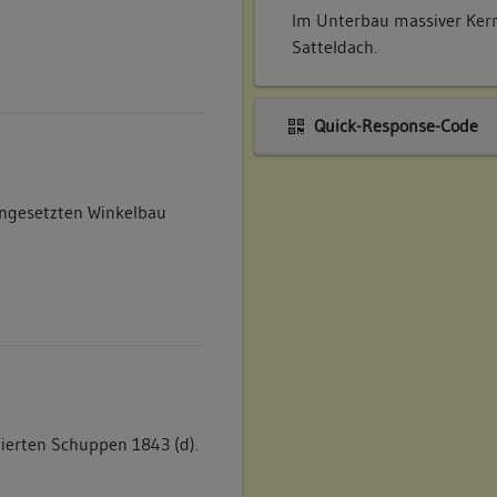
Im Unterbau massiver Ker
Satteldach.
Quick-Response-Code
angesetzten Winkelbau
ierten Schuppen 1843 (d).