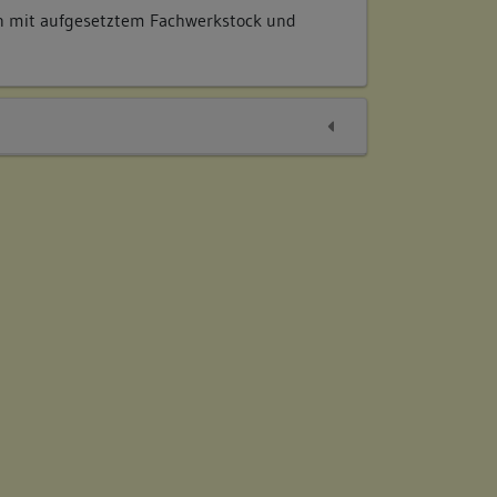
n mit aufgesetztem Fachwerkstock und