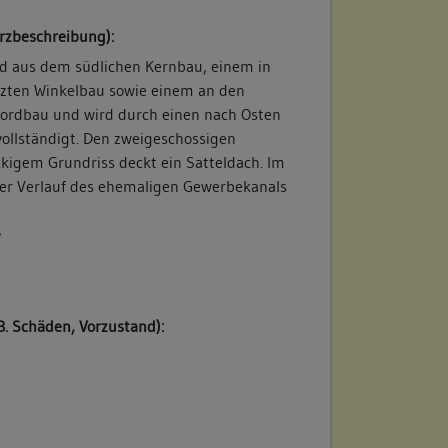
rzbeschreibung):
d aus dem südlichen Kernbau, einem in
tzten Winkelbau sowie einem an den
ordbau und wird durch einen nach Osten
vollständigt. Den zweigeschossigen
kigem Grundriss deckt ein Satteldach. Im
der Verlauf des ehemaligen Gewerbekanals
/
B. Schäden, Vorzustand):