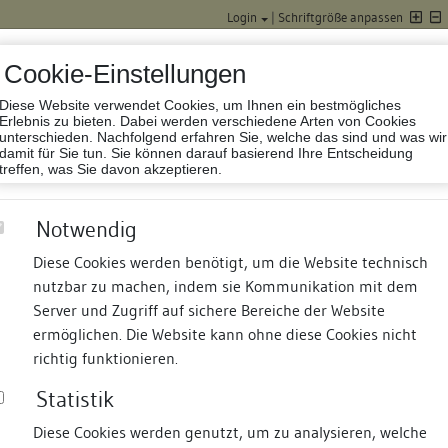
Login
|
Schriftgröße anpassen
Cookie-Einstellungen
Diese Website verwendet Cookies, um Ihnen ein bestmögliches
Datenbank Baufor
Erlebnis zu bieten. Dabei werden verschiedene Arten von Cookies
unterschieden. Nachfolgend erfahren Sie, welche das sind und was wir
damit für Sie tun. Sie können darauf basierend Ihre Entscheidung
treffen, was Sie davon akzeptieren.
Notwendig
Diese Cookies werden benötigt, um die Website technisch
nutzbar zu machen, indem sie Kommunikation mit dem
nd Termine
Suche
Freie Bauforscher:innen
S
Server und Zugriff auf sichere Bereiche der Website
ermöglichen. Die Website kann ohne diese Cookies nicht
richtig funktionieren.
Statistik
Diese Cookies werden genutzt, um zu analysieren, welche