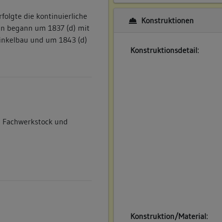
rfolgte die kontinuierliche
Konstruktionen
an begann um 1837 (d) mit
inkelbau und um 1843 (d)
Konstruktionsdetail:
m Fachwerkstock und
Konstruktion/Material: