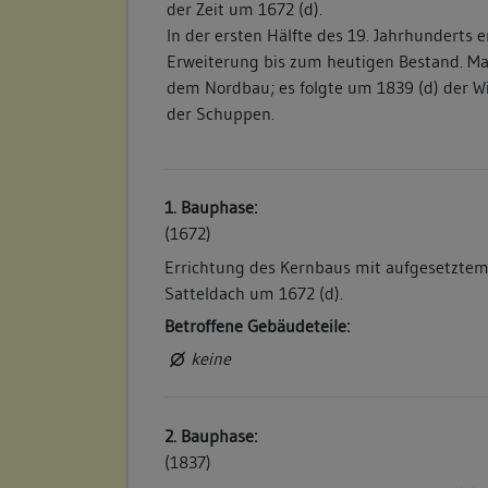
der Zeit um 1672 (d).
In der ersten Hälfte des 19. Jahrhunderts e
Erweiterung bis zum heutigen Bestand. M
dem Nordbau; es folgte um 1839 (d) der W
der Schuppen.
1. Bauphase:
(1672)
Errichtung des Kernbaus mit aufgesetzte
Satteldach um 1672 (d).
Betroffene Gebäudeteile:
keine
2. Bauphase:
(1837)