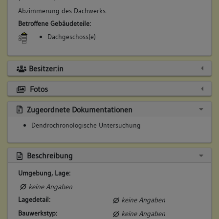
Abzimmerung des Dachwerks.
Betroffene Gebäudeteile:
Dachgeschoss(e)
Besitzer:in
Fotos
Zugeordnete Dokumentationen
Dendrochronologische Untersuchung
Beschreibung
Umgebung, Lage:
keine Angaben
Lagedetail:
keine Angaben
Bauwerkstyp:
keine Angaben