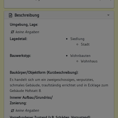
Beschreibung
Umgebung, Lage:
keine Angaben
Lagedetail:
Siedlung
Stadt
Bauwerkstyp:
Wohnbauten
Wohnhaus
Baukörper/Objektform (Kurzbeschreibung):
Es handelt sich um ein zweigeschossiges, verputztes,
schmales Gebäude, traufständig errichtet und in Ecklage zum
Gebäude Hofstatt 8.
Innerer Aufbau/Grundriss/
Zonierung:
keine Angaben
Vorgefundener Zustand (z.B. Schäden, Vorzustand):