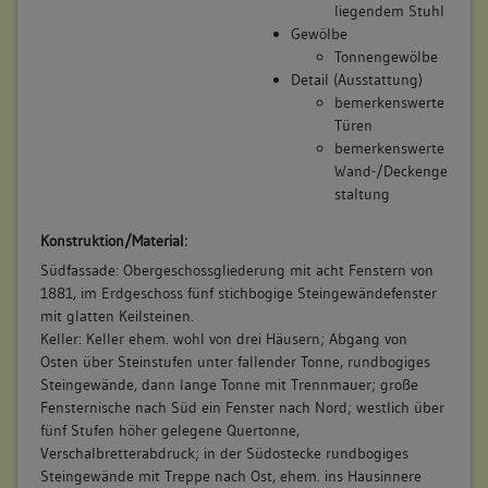
liegendem Stuhl
Gewölbe
Tonnengewölbe
Detail (Ausstattung)
bemerkenswerte
Türen
bemerkenswerte
Wand-/Deckenge
staltung
Konstruktion/Material:
Südfassade: Obergeschossgliederung mit acht Fenstern von
1881, im Erdgeschoss fünf stichbogige Steingewändefenster
mit glatten Keilsteinen.
Keller: Keller ehem. wohl von drei Häusern; Abgang von
Osten über Steinstufen unter fallender Tonne, rundbogiges
Steingewände, dann lange Tonne mit Trennmauer; große
Fensternische nach Süd ein Fenster nach Nord; westlich über
fünf Stufen höher gelegene Quertonne,
Verschalbretterabdruck; in der Südostecke rundbogiges
Steingewände mit Treppe nach Ost, ehem. ins Hausinnere