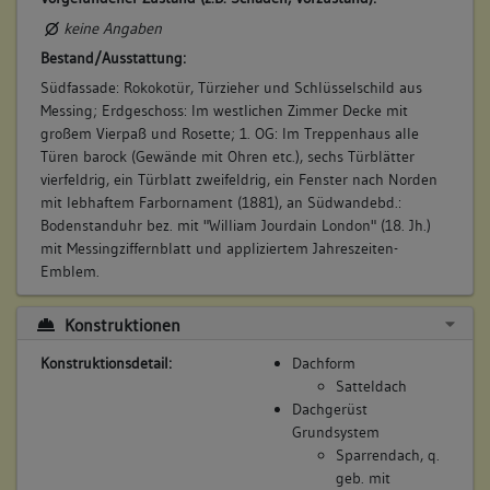
keine Angaben
Bestand/Ausstattung:
Südfassade: Rokokotür, Türzieher und Schlüsselschild aus
Messing; Erdgeschoss: Im westlichen Zimmer Decke mit
großem Vierpaß und Rosette; 1. OG: Im Treppenhaus alle
Türen barock (Gewände mit Ohren etc.), sechs Türblätter
vierfeldrig, ein Türblatt zweifeldrig, ein Fenster nach Norden
mit lebhaftem Farbornament (1881), an Südwandebd.:
Bodenstanduhr bez. mit "William Jourdain London" (18. Jh.)
mit Messingziffernblatt und appliziertem Jahreszeiten-
Emblem.
Konstruktionen
Konstruktionsdetail:
Dachform
Satteldach
Dachgerüst
Grundsystem
Sparrendach, q.
geb. mit