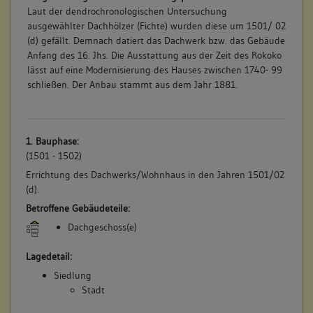
Laut der dendrochronologischen Untersuchung
ausgewählter Dachhölzer (Fichte) wurden diese um 1501/ 02
(d) gefällt. Demnach datiert das Dachwerk bzw. das Gebäude
Anfang des 16. Jhs. Die Ausstattung aus der Zeit des Rokoko
lässt auf eine Modernisierung des Hauses zwischen 1740- 99
schließen. Der Anbau stammt aus dem Jahr 1881.
1. Bauphase:
(1501 - 1502)
Errichtung des Dachwerks/Wohnhaus in den Jahren 1501/02
(d).
Betroffene Gebäudeteile:
Dachgeschoss(e)
Lagedetail:
Siedlung
Stadt