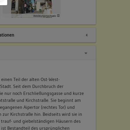
Abbildungsnachweis
tionen
 einen Teil der alten Ost-West-
Stadt. Seit dem Durchbruch der
ie nur noch Erschließungsgasse und kurze
straße und Kirchstraße. Sie beginnt am
angenen Aipertor (rechtes Tor) und
 zur Kirchstraße hin. Beidseits wird sie in
n trauf- und giebelständigen Häusern des
d ist Bestandteil des ursprünglichen