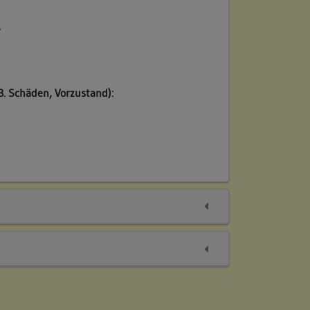
/
B. Schäden, Vorzustand):