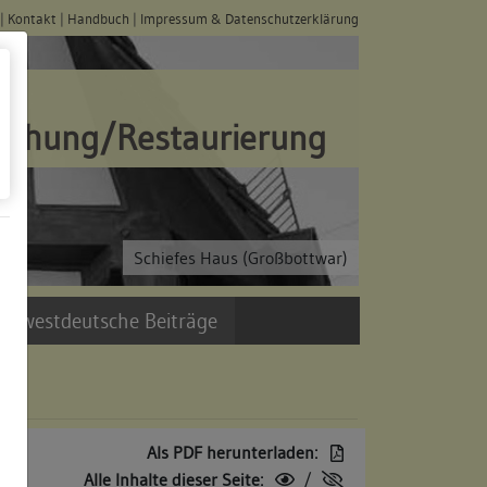
|
Kontakt
|
Handbuch
|
Impressum & Datenschutzerklärung
schung/Restaurierung
Schiefes Haus (Großbottwar)
üdwestdeutsche Beiträge
Als PDF herunterladen:
Alle Inhalte dieser Seite:
/