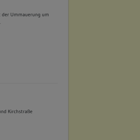
mit der Ummauerung um
.
und Kirchstraße