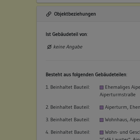
Objektbeziehungen
Ist Gebäudeteil von
:
keine Angabe
Besteht aus folgenden Gebäudeteilen
:
1. Beinhaltet Bauteil:
Ehemaliges Aipe
Aiperturmstraße
2. Beinhaltet Bauteil:
Aiperturm, Ehem
3. Beinhaltet Bauteil:
Wohnhaus, Aipe
4. Beinhaltet Bauteil:
Wohn- und Gesc
"Café Lauster", Ai