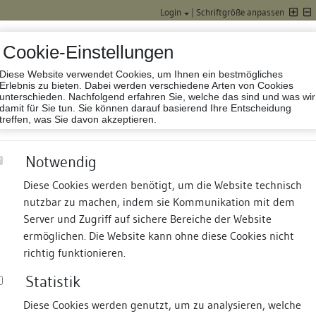
Login
|
Schriftgröße anpassen
Cookie-Einstellungen
Diese Website verwendet Cookies, um Ihnen ein bestmögliches
Datenbank Baufor
Erlebnis zu bieten. Dabei werden verschiedene Arten von Cookies
unterschieden. Nachfolgend erfahren Sie, welche das sind und was wir
damit für Sie tun. Sie können darauf basierend Ihre Entscheidung
treffen, was Sie davon akzeptieren.
Notwendig
Diese Cookies werden benötigt, um die Website technisch
nutzbar zu machen, indem sie Kommunikation mit dem
nd Termine
Suche
Freie Bauforscher:innen
S
Server und Zugriff auf sichere Bereiche der Website
ermöglichen. Die Website kann ohne diese Cookies nicht
richtig funktionieren.
Statistik
Diese Cookies werden genutzt, um zu analysieren, welche
erung