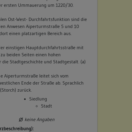
der ersten Ummauerung um 1220/30.
len Ost-West- Durchfahrtsfunktion sind die
nden Anwesen Aiperturmstraße 5 und 10
dort einen platzartigen Bereich aus.
l der einstigen Hauptdurchfahrtsstraße mit
zu beiden Seiten einen hohen
die Stadtgeschichte und Stadtgestalt. (a)
e Aiperturmstraße leitet sich vom
stlichen Ende der Straße ab. Sprachlich
(Storch) zurück.
Siedlung
Stadt
keine Angaben
rzbeschreibung):