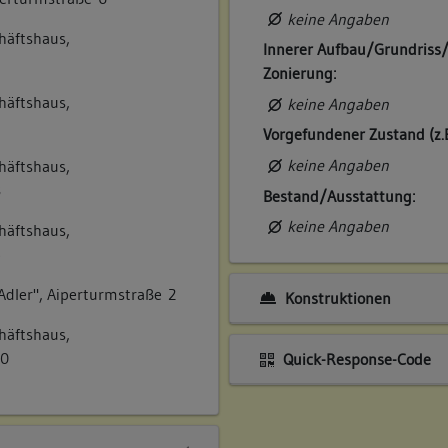
keine Angaben
häftshaus,
Innerer Aufbau/Grundriss
Zonierung:
häftshaus,
keine Angaben
Vorgefundener Zustand (z.
keine Angaben
häftshaus,
8
Bestand/Ausstattung:
keine Angaben
häftshaus,
5
dler", Aiperturmstraße 2
Konstruktionen
häftshaus,
10
Quick-Response-Code