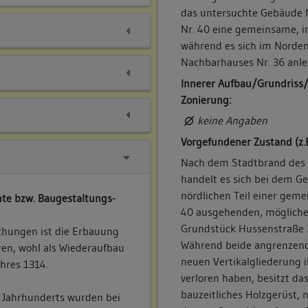
das untersuchte Gebäude 
Nr. 40 eine gemeinsame, i
während es sich im Norden
Nachbarhauses Nr. 36 anle
Innerer Aufbau/Grundriss
Zonierung:
keine Angaben
Vorgefundener Zustand (z.
Nach dem Stadtbrand des J
handelt es sich bei dem 
nördlichen Teil einer ge
te bzw. Baugestaltungs-
40 ausgehenden, möglicher
Grundstück Hussenstraße 3
hungen ist die Erbauung
Während beide angrenzen
ren, wohl als Wiederaufbau
neuen Vertikalgliederung 
hres 1314.
verloren haben, besitzt da
bauzeitliches Holzgerüst, 
 Jahrhunderts wurden bei