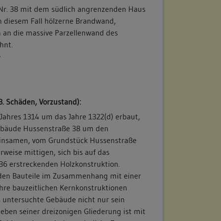
Nr. 38 mit dem südlich angrenzenden Haus
n diesem Fall hölzerne Brandwand,
 an die massive Parzellenwand des
hnt.
/
B. Schäden, Vorzustand):
ahres 1314 um das Jahre 1322(d) erbaut,
Gebäude Hussenstraße 38 um den
meinsamen, vom Grundstück Hussenstraße
weise mittigen, sich bis auf das
6 erstreckenden Holzkonstruktion.
den Bauteile im Zusammenhang mit einer
ihre bauzeitlichen Kernkonstruktionen
s untersuchte Gebäude nicht nur sein
neben seiner dreizonigen Gliederung ist mit