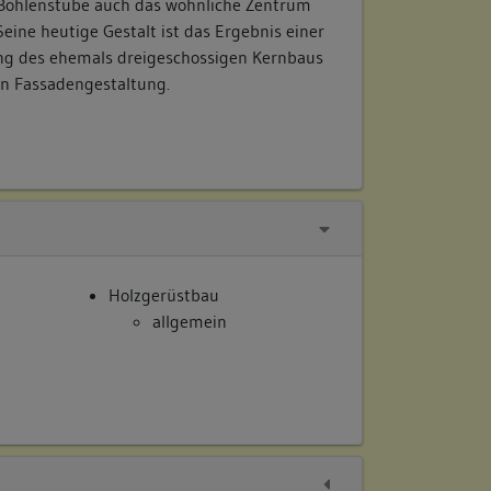
e Bohlenstube auch das wohnliche Zentrum
Seine heutige Gestalt ist das Ergebnis einer
ng des ehemals dreigeschossigen Kernbaus
n Fassadengestaltung.
Holzgerüstbau
allgemein