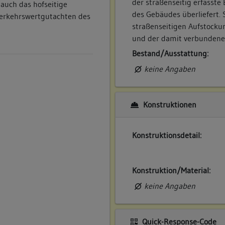
der straßenseitig erfasst
 auch das hofseitige
des Gebäudes überliefert. 
Verkehrswertgutachten des
straßenseitigen Aufstocku
und der damit verbundene
Bestand/Ausstattung:
keine Angaben
Konstruktionen
Konstruktionsdetail:
Konstruktion/Material:
keine Angaben
Quick-Response-Code