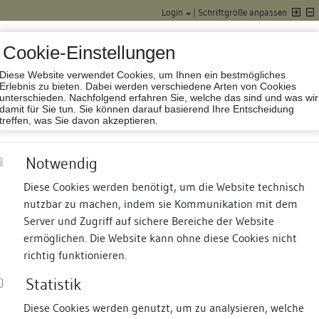
Login
|
Schriftgröße anpassen
Cookie-Einstellungen
Diese Website verwendet Cookies, um Ihnen ein bestmögliches
Datenbank Baufor
Erlebnis zu bieten. Dabei werden verschiedene Arten von Cookies
unterschieden. Nachfolgend erfahren Sie, welche das sind und was wir
damit für Sie tun. Sie können darauf basierend Ihre Entscheidung
treffen, was Sie davon akzeptieren.
Notwendig
Diese Cookies werden benötigt, um die Website technisch
nutzbar zu machen, indem sie Kommunikation mit dem
nd Termine
Suche
Freie Bauforscher:innen
S
Server und Zugriff auf sichere Bereiche der Website
ermöglichen. Die Website kann ohne diese Cookies nicht
s
richtig funktionieren.
Statistik
Diese Cookies werden genutzt, um zu analysieren, welche