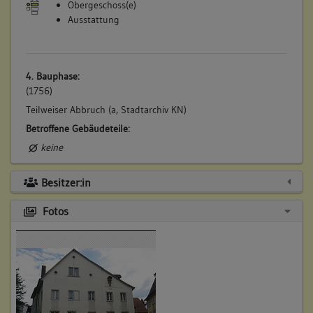
Obergeschoss(e)
Ausstattung
4. Bauphase:
(1756)
Teilweiser Abbruch (a, Stadtarchiv KN)
Betroffene Gebäudeteile:
keine
Besitzer:in
Fotos