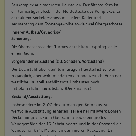
Baukomplex aus mehreren Hausteilen. Der älteste Kern ist
ein turmartiger Block in der Nordostecke des Komplexes. Er
enthält ein Sockelgeschoss mit tiefem Keller und
segmentbogigem Tonnengewölbe sowie zwei Obergeschosse.
Innerer Aufbau/Grundriss/
Zonierung:
Die Obergeschosse des Turmes enthielten ursprünglich je
einen Raum.
Vorgefundener Zustand (z.B. Schäden, Vorzustand):
Der Dachstuhl über dem turmartigen Hausteil ist schwer
zugänglich, aber wohl mindestens frühneuzeitlich. Auch der
westliche Hausteil enthält trotz Umbauten noch
mittelalterliche Bausubstanz (Denkmalliste).
Bestand/Ausstattung:
Insbesondere im 2. OG des turmartigen Kernbaus ist
wertvolle Ausstattung erhalten: Teile einer Maßwerk-Bohlen-
Decke mit geknicktem Querschnitt sowie ein großes
Wandgemälde des 16. Jahrhunderts und in der Ostwand ein
Wandschrank mit Malerei an der inneren Rückwand. Ein