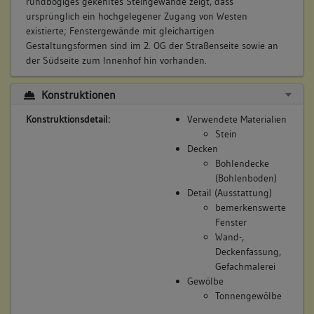
rundbogiges gekehltes Steingewände zeigt, dass
ursprünglich ein hochgelegener Zugang von Westen
existierte; Fenstergewände mit gleichartigen
Gestaltungsformen sind im 2. OG der Straßenseite sowie an
der Südseite zum Innenhof hin vorhanden.
Konstruktionen
Konstruktionsdetail:
Verwendete Materialien
Stein
Decken
Bohlendecke
(Bohlenboden)
Detail (Ausstattung)
bemerkenswerte
Fenster
Wand-,
Deckenfassung,
Gefachmalerei
Gewölbe
Tonnengewölbe