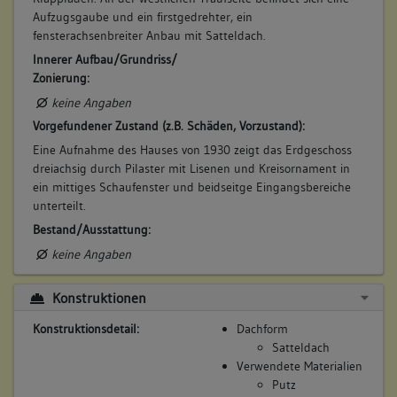
Aufzugsgaube und ein firstgedrehter, ein
fensterachsenbreiter Anbau mit Satteldach.
Innerer Aufbau/Grundriss/
Zonierung:
keine Angaben
Vorgefundener Zustand (z.B. Schäden, Vorzustand):
Eine Aufnahme des Hauses von 1930 zeigt das Erdgeschoss
dreiachsig durch Pilaster mit Lisenen und Kreisornament in
ein mittiges Schaufenster und beidseitge Eingangsbereiche
unterteilt.
Bestand/Ausstattung:
keine Angaben
Konstruktionen
Konstruktionsdetail:
Dachform
Satteldach
Verwendete Materialien
Putz