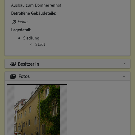
Ausbau zum Domherrenhof
Betroffene Gebäudeteile:
keine
Lagedetail:
Siedlung
Stadt
Besitzer:in
Fotos