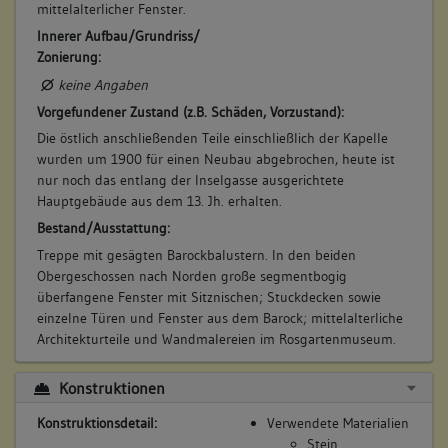
mittelalterlicher Fenster.
Innerer Aufbau/Grundriss/
Zonierung:
keine Angaben
Vorgefundener Zustand (z.B. Schäden, Vorzustand):
Die östlich anschließenden Teile einschließlich der Kapelle
wurden um 1900 für einen Neubau abgebrochen, heute ist
nur noch das entlang der Inselgasse ausgerichtete
Hauptgebäude aus dem 13. Jh. erhalten.
Bestand/Ausstattung:
Treppe mit gesägten Barockbalustern. In den beiden
Obergeschossen nach Norden große segmentbogig
überfangene Fenster mit Sitznischen; Stuckdecken sowie
einzelne Türen und Fenster aus dem Barock; mittelalterliche
Architekturteile und Wandmalereien im Rosgartenmuseum.
Konstruktionen
Konstruktionsdetail:
Verwendete Materialien
Stein