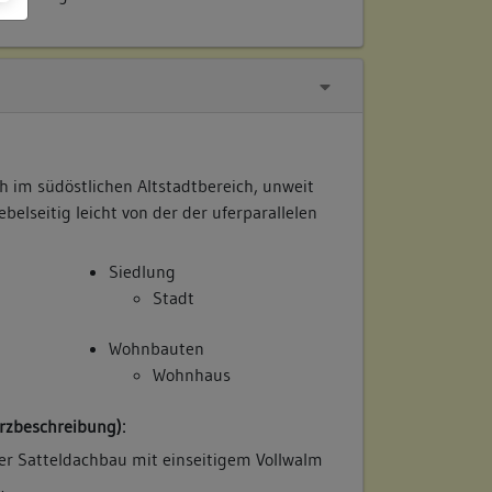
h im südöstlichen Altstadtbereich, unweit
belseitig leicht von der der uferparallelen
Siedlung
Stadt
Wohnbauten
Wohnhaus
rzbeschreibung):
ter Satteldachbau mit einseitigem Vollwalm
.