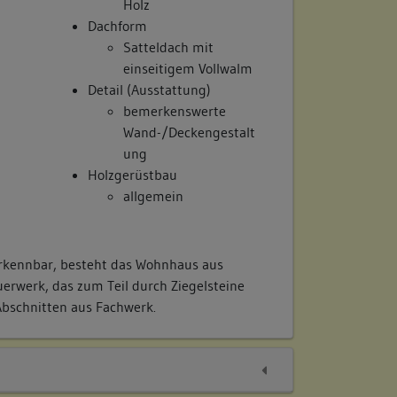
Holz
Dachform
Satteldach mit
einseitigem Vollwalm
Detail (Ausstattung)
bemerkenswerte
Wand-/Deckengestalt
ung
Holzgerüstbau
allgemein
erkennbar, besteht das Wohnhaus aus
rwerk, das zum Teil durch Ziegelsteine
bschnitten aus Fachwerk.