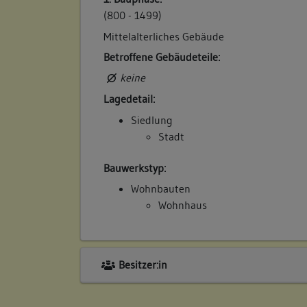
(800 - 1499)
Mittelalterliches Gebäude
Betroffene Gebäudeteile:
keine
Lagedetail:
Siedlung
Stadt
Bauwerkstyp:
Wohnbauten
Wohnhaus
Besitzer:in