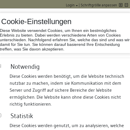
Login
|
Schriftgröße anpassen
Cookie-Einstellungen
Diese Website verwendet Cookies, um Ihnen ein bestmögliches
Datenbank Baufor
Erlebnis zu bieten. Dabei werden verschiedene Arten von Cookies
unterschieden. Nachfolgend erfahren Sie, welche das sind und was wir
damit für Sie tun. Sie können darauf basierend Ihre Entscheidung
treffen, was Sie davon akzeptieren.
Notwendig
Diese Cookies werden benötigt, um die Website technisch
nutzbar zu machen, indem sie Kommunikation mit dem
nd Termine
Suche
Freie Bauforscher:innen
S
Server und Zugriff auf sichere Bereiche der Website
ermöglichen. Die Website kann ohne diese Cookies nicht
richtig funktionieren.
Statistik
Diese Cookies werden genutzt, um zu analysieren, welche
erung