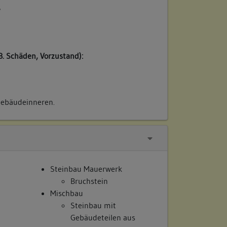
/
B. Schäden, Vorzustand):
Gebäudeinneren.
Steinbau Mauerwerk
Bruchstein
Mischbau
Steinbau mit
Gebäudeteilen aus