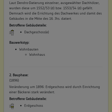
Laut Dendro-Datierung einzelner, ausgewählter Dachhölzer,
wurden diese um 1552/53 (d) bzw. 1553/54 (d) gefällt.
Demnach wird die Errichtung des Dachwerkes und damit des
Gebäudes in die Mitte des 16. Jhs. datiert.
Betroffene Gebäudeteile:
Dachgeschoss(e)
Bauwerkstyp:
Wohnbauten
Wohnhaus
2. Bauphase:
(1896)
Veränderung um 1896: Erdgeschoss wird durch Einrichtung
einer Bäckerei stark verändert.
Betroffene Gebäudeteile:
Erdgeschoss