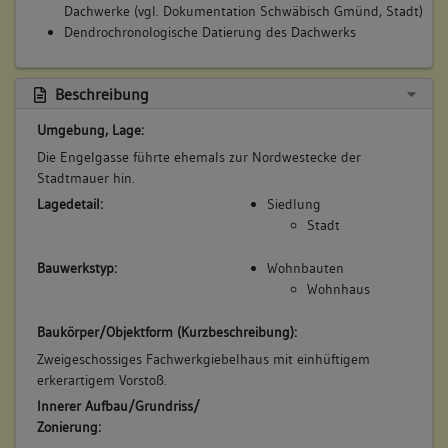
Dachwerke (vgl. Dokumentation Schwäbisch Gmünd, Stadt)
Dendrochronologische Datierung des Dachwerks
Beschreibung
Umgebung, Lage:
Die Engelgasse führte ehemals zur Nordwestecke der
Stadtmauer hin.
Lagedetail:
Siedlung
Stadt
Bauwerkstyp:
Wohnbauten
Wohnhaus
Baukörper/Objektform (Kurzbeschreibung):
Zweigeschossiges Fachwerkgiebelhaus mit einhüftigem
erkerartigem Vorstoß.
Innerer Aufbau/Grundriss/
Zonierung: