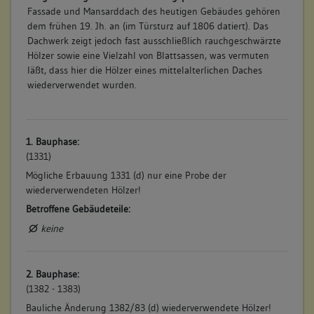
Fassade und Mansarddach des heutigen Gebäudes gehören
dem frühen 19. Jh. an (im Türsturz auf 1806 datiert). Das
Dachwerk zeigt jedoch fast ausschließlich rauchgeschwärzte
Hölzer sowie eine Vielzahl von Blattsassen, was vermuten
läßt, dass hier die Hölzer eines mittelalterlichen Daches
wiederverwendet wurden.
1. Bauphase:
(1331)
Mögliche Erbauung 1331 (d) nur eine Probe der
wiederverwendeten Hölzer!
Betroffene Gebäudeteile:
keine
2. Bauphase:
(1382 - 1383)
Bauliche Änderung 1382/83 (d) wiederverwendete Hölzer!