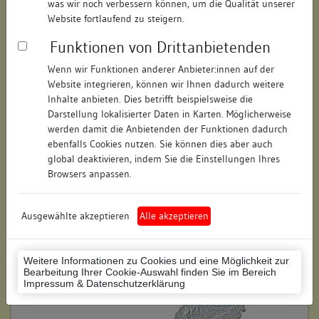
was wir noch verbessern können, um die Qualität unserer
Hausnummer:
6
Website fortlaufend zu steigern.
Funktionen von Drittanbietenden
Postleitzahl:
74523
Wenn wir Funktionen anderer Anbieter:innen auf der
Stadt-Teilort:
Schwäbisch Hall
Website integrieren, können wir Ihnen dadurch weitere
Inhalte anbieten. Dies betrifft beispielsweise die
Regierungsbezirk:
Stuttgart
Darstellung lokalisierter Daten in Karten. Möglicherweise
werden damit die Anbietenden der Funktionen dadurch
Kreis:
Schwäbisch Hall (Landkreis)
ebenfalls Cookies nutzen. Sie können dies aber auch
global deaktivieren, indem Sie die Einstellungen Ihres
Wohnplatzschlüssel:
8127076049
Browsers anpassen.
Flurstücknummer:
189
Ausgewählte akzeptieren
Alle akzeptieren
Historischer Straßenname:
keiner
Historische Gebäudenummer:
keine
Weitere Informationen zu Cookies und eine Möglichkeit zur
Bearbeitung Ihrer Cookie-Auswahl finden Sie im Bereich
Lage des Wohnplatzes:
Impressum & Datenschutzerklärung