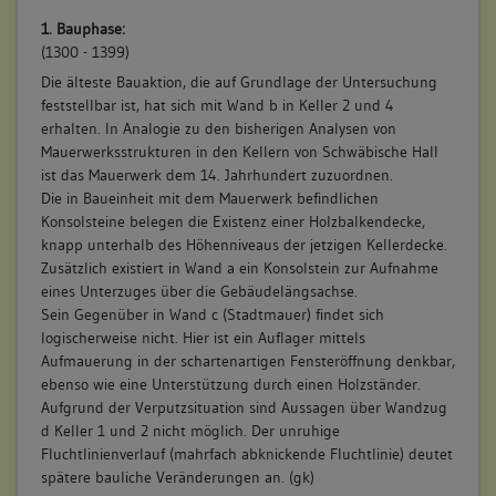
1. Bauphase:
(1300 - 1399)
Die älteste Bauaktion, die auf Grundlage der Untersuchung
feststellbar ist, hat sich mit Wand b in Keller 2 und 4
erhalten. In Analogie zu den bisherigen Analysen von
Mauerwerksstrukturen in den Kellern von Schwäbische Hall
ist das Mauerwerk dem 14. Jahrhundert zuzuordnen.
Die in Baueinheit mit dem Mauerwerk befindlichen
Konsolsteine belegen die Existenz einer Holzbalkendecke,
knapp unterhalb des Höhenniveaus der jetzigen Kellerdecke.
Zusätzlich existiert in Wand a ein Konsolstein zur Aufnahme
eines Unterzuges über die Gebäudelängsachse.
Sein Gegenüber in Wand c (Stadtmauer) findet sich
logischerweise nicht. Hier ist ein Auflager mittels
Aufmauerung in der schartenartigen Fensteröffnung denkbar,
ebenso wie eine Unterstützung durch einen Holzständer.
Aufgrund der Verputzsituation sind Aussagen über Wandzug
d Keller 1 und 2 nicht möglich. Der unruhige
Fluchtlinienverlauf (mahrfach abknickende Fluchtlinie) deutet
spätere bauliche Veränderungen an. (gk)