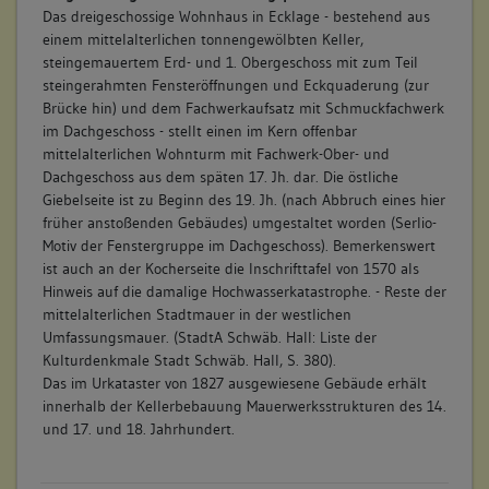
Das dreigeschossige Wohnhaus in Ecklage - bestehend aus
einem mittelalterlichen tonnengewölbten Keller,
steingemauertem Erd- und 1. Obergeschoss mit zum Teil
steingerahmten Fensteröffnungen und Eckquaderung (zur
Brücke hin) und dem Fachwerkaufsatz mit Schmuckfachwerk
im Dachgeschoss - stellt einen im Kern offenbar
mittelalterlichen Wohnturm mit Fachwerk-Ober- und
Dachgeschoss aus dem späten 17. Jh. dar. Die östliche
Giebelseite ist zu Beginn des 19. Jh. (nach Abbruch eines hier
früher anstoßenden Gebäudes) umgestaltet worden (Serlio-
Motiv der Fenstergruppe im Dachgeschoss). Bemerkenswert
ist auch an der Kocherseite die Inschrifttafel von 1570 als
Hinweis auf die damalige Hochwasserkatastrophe. - Reste der
mittelalterlichen Stadtmauer in der westlichen
Umfassungsmauer. (StadtA Schwäb. Hall: Liste der
Kulturdenkmale Stadt Schwäb. Hall, S. 380).
Das im Urkataster von 1827 ausgewiesene Gebäude erhält
innerhalb der Kellerbebauung Mauerwerksstrukturen des 14.
und 17. und 18. Jahrhundert.