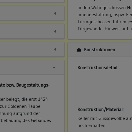
In den Wohngeschossen Hin
Innengestaltung, bspw. Fen
Turmgeschossen führen jew
Türgewände: Hinweis auf u
Konstruktionen
Konstruktionsdetail:
te bzw. Baugestaltungs-
er belegt, die erst 1424
zur Goldenen Taube
Konstruktion/Material:
ennung aufgrund der
Keller mit Gussgewölbe auf
erbebauung des Gebäudes
noch erhalten.