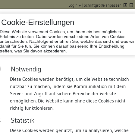
Login
|
Schriftgröße anpassen
Cookie-Einstellungen
Diese Website verwendet Cookies, um Ihnen ein bestmögliches
Datenbank Baufor
Erlebnis zu bieten. Dabei werden verschiedene Arten von Cookies
unterschieden. Nachfolgend erfahren Sie, welche das sind und was wir
damit für Sie tun. Sie können darauf basierend Ihre Entscheidung
treffen, was Sie davon akzeptieren.
Notwendig
Diese Cookies werden benötigt, um die Website technisch
nutzbar zu machen, indem sie Kommunikation mit dem
nd Termine
Suche
Freie Bauforscher:innen
S
Server und Zugriff auf sichere Bereiche der Website
ermöglichen. Die Website kann ohne diese Cookies nicht
e
richtig funktionieren.
Statistik
Diese Cookies werden genutzt, um zu analysieren, welche