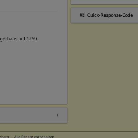
Quick-Response-Code
ngerbaus auf 1269.
emberg
- Alle Rechte vorbehalten