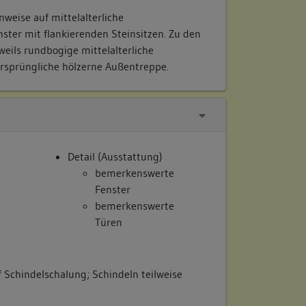
weise auf mittelalterliche
ster mit flankierenden Steinsitzen. Zu den
eils rundbogige mittelalterliche
rsprüngliche hölzerne Außentreppe.
Detail (Ausstattung)
bemerkenswerte
Fenster
bemerkenswerte
Türen
 Schindelschalung; Schindeln teilweise