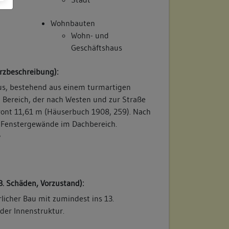
Wohnbauten
Wohn- und
Geschäftshaus
rzbeschreibung):
s, bestehend aus einem turmartigen
 Bereich, der nach Westen und zur Straße
Front 11,61 m (Häuserbuch 1908, 259). Nach
es Fenstergewände im Dachbereich.
/
B. Schäden, Vorzustand):
rlicher Bau mit zumindest ins 13.
der Innenstruktur.