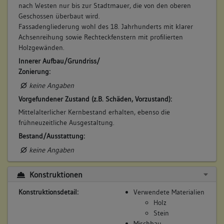
nach Westen nur bis zur Stadtmauer, die von den oberen
Geschossen überbaut wird.
Fassadengliederung wohl des 18. Jahrhunderts mit klarer
Achsenreihung sowie Rechteckfenstern mit profilierten
Holzgewänden.
Innerer Aufbau/Grundriss/
Zonierung:
keine Angaben
Vorgefundener Zustand (z.B. Schäden, Vorzustand):
Mittelalterlicher Kernbestand erhalten, ebenso die
frühneuzeitliche Ausgestaltung.
Bestand/Ausstattung:
keine Angaben
Konstruktionen
Konstruktionsdetail:
Verwendete Materialien
Holz
Stein
Mischbau