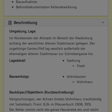
Bauaufnahme
Befunddokumentation Kellerabwicklung
Beschreibung
Umgebung, Lage:
Im Nordwesten der Altstadt im Bereich der Niederburg
entlang der westlichen älteren Stadtmauer gelegen. Der
zugehörige Garten/Hof lag westlich außerhalb der
ehemaligen älteren Stadtmauer zur Schreibergasse hin.
Lagedetail:
Siedlung
Stadt
Bauwerkstyp:
Wohnbauten
Wohnhaus
Baukörper/Objektform (Kurzbeschreibung):
Viergeschossiges, vier Achsen breites Wohnhaus, traufständig
mit Satteldach; Front: 8,34 m (Häuserbuch 1908, 395).
Der Keller nimmt nicht die ganze Hausbreite ein und reicht