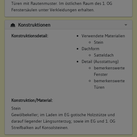
Türen mit Rautenmuster. Im östlichen Raum des 1. OG
Fenstersäulen unter Verkleidungen erhalten.
Konstruktionen
Konstruktionsdetail:
Verwendete Materialien
Stein
Dachform
Satteldach
Detail (Ausstattung)
bemerkenswerte
Fenster
bemerkenswerte
Türen
Konstruktion/Material:
Stein
Gewölbekeller; im Laden im EG gotische Holzstütze und
darauf liegender Längsunterzug; sowie im EG und 1. OG
Streifbalken auf Konsolsteinen.