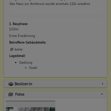
Das Haus zur Armbrust wurde erstmals 1324 erwähnt
1. Bauphase:
(1324)
Erste Erwähnung
Betroffene Gebäudeteile:
keine
Lagedetail:
Siedlung
Stadt
Besitzer:in
Fotos