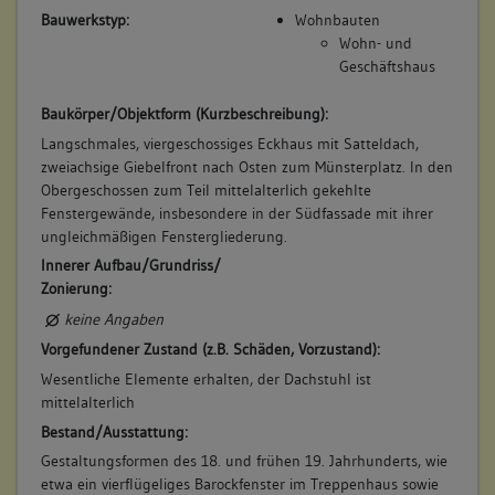
Bauwerkstyp:
Wohnbauten
Wohn- und
Geschäftshaus
Baukörper/Objektform (Kurzbeschreibung):
Langschmales, viergeschossiges Eckhaus mit Satteldach,
zweiachsige Giebelfront nach Osten zum Münsterplatz. In den
Obergeschossen zum Teil mittelalterlich gekehlte
Fenstergewände, insbesondere in der Südfassade mit ihrer
ungleichmäßigen Fenstergliederung.
Innerer Aufbau/Grundriss/
Zonierung:
keine Angaben
Vorgefundener Zustand (z.B. Schäden, Vorzustand):
Wesentliche Elemente erhalten, der Dachstuhl ist
mittelalterlich
Bestand/Ausstattung:
Gestaltungsformen des 18. und frühen 19. Jahrhunderts, wie
etwa ein vierflügeliges Barockfenster im Treppenhaus sowie