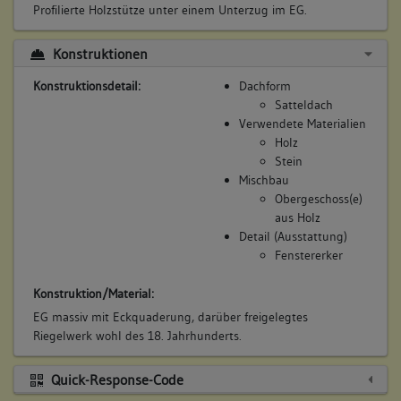
Profilierte Holzstütze unter einem Unterzug im EG.
Konstruktionen
Konstruktionsdetail:
Dachform
Satteldach
Verwendete Materialien
Holz
Stein
Mischbau
Obergeschoss(e)
aus Holz
Detail (Ausstattung)
Fenstererker
Konstruktion/Material:
EG massiv mit Eckquaderung, darüber freigelegtes
Riegelwerk wohl des 18. Jahrhunderts.
Quick-Response-Code