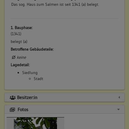
Das sog. Haus zum Salmen ist seit 1341 (a) belegt.
1. Bauphase:
(1341)
belegt (a)
Betroffene Gebäudeteile:
keine
Lagedetail:
Siedlung
Stadt
Besitzer:in
Fotos