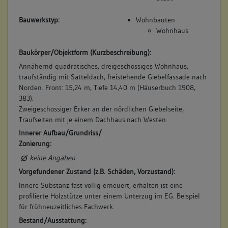
Bauwerkstyp:
Wohnbauten
Wohnhaus
Baukörper/Objektform (Kurzbeschreibung):
Annähernd quadratisches, dreigeschossiges Wohnhaus,
traufständig mit Satteldach, freistehende Giebelfassade nach
Norden. Front: 15,24 m, Tiefe 14,40 m (Häuserbuch 1908,
383).
Zweigeschossiger Erker an der nördlichen Giebelseite,
Traufseiten mit je einem Dachhaus.nach Westen.
Innerer Aufbau/Grundriss/
Zonierung:
keine Angaben
Vorgefundener Zustand (z.B. Schäden, Vorzustand):
Innere Substanz fast völlig erneuert, erhalten ist eine
profilierte Holzstütze unter einem Unterzug im EG. Beispiel
für frühneuzeitliches Fachwerk.
Bestand/Ausstattung: