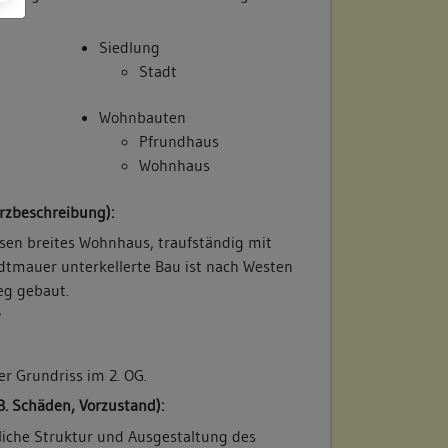
Siedlung
Stadt
Wohnbauten
Pfrundhaus
Wohnhaus
rzbeschreibung):
hsen breites Wohnhaus, traufständig mit
adtmauer unterkellerte Bau ist nach Westen
eg gebaut.
/
her Grundriss im 2. OG.
B. Schäden, Vorzustand):
rliche Struktur und Ausgestaltung des