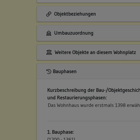
Objektbeziehungen
Umbauzuordnung
Weitere Objekte an diesem Wohnplatz
Bauphasen
Kurzbeschreibung der Bau-/Objektgeschich
und Restaurierungsphasen:
Das Wohnhaus wurde erstmals 1398 erwähn
1. Bauphase:
(1200 - 1361)