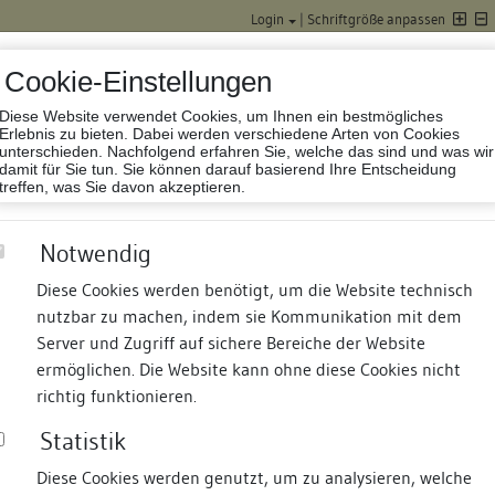
Login
|
Schriftgröße anpassen
Cookie-Einstellungen
Diese Website verwendet Cookies, um Ihnen ein bestmögliches
Datenbank Baufor
Erlebnis zu bieten. Dabei werden verschiedene Arten von Cookies
unterschieden. Nachfolgend erfahren Sie, welche das sind und was wir
damit für Sie tun. Sie können darauf basierend Ihre Entscheidung
treffen, was Sie davon akzeptieren.
Notwendig
Diese Cookies werden benötigt, um die Website technisch
nutzbar zu machen, indem sie Kommunikation mit dem
nd Termine
Suche
Freie Bauforscher:innen
S
Server und Zugriff auf sichere Bereiche der Website
ermöglichen. Die Website kann ohne diese Cookies nicht
richtig funktionieren.
Statistik
Diese Cookies werden genutzt, um zu analysieren, welche