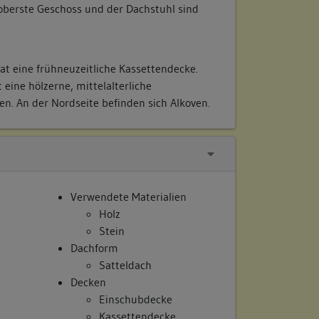
 oberste Geschoss und der Dachstuhl sind
at eine frühneuzeitliche Kassettendecke.
 eine hölzerne, mittelalterliche
n. An der Nordseite befinden sich Alkoven.
Verwendete Materialien
Holz
Stein
Dachform
Satteldach
Decken
Einschubdecke
Kassettendecke