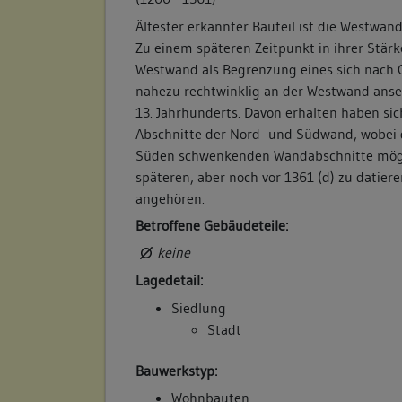
Ältester erkannter Bauteil ist die Westwand
Zu einem späteren Zeitpunkt in ihrer Stärke
Westwand als Begrenzung eines sich nach
nahezu rechtwinklig an der Westwand ans
13. Jahrhunderts. Davon erhalten haben sic
Abschnitte der Nord- und Südwand, wobei di
Süden schwenkenden Wandabschnitte mögl
späteren, aber noch vor 1361 (d) zu datier
angehören.
Betroffene Gebäudeteile:
keine
Lagedetail:
Siedlung
Stadt
Bauwerkstyp:
Wohnbauten