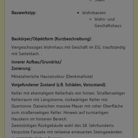
Bauwerkstyp:
Wohnbauten
Wohn- und
Geschäftshaus
Baukörper/Objektform (Kurzbeschreibung):
Viergeschossiges Wohnhaus mit Geschäft im EG; traufständig
mit Satteldach. .
Innerer Aufbau/Grundriss/
Zonierung:
Mittelalterliche Hausstruktur (Denkmalliste)
Vorgefundener Zustand (z.B. Schäden, Vorzustand):
Keller mit ehemaligem Kellerhals von hinten. Straßenseitiger
Kellerraum mit Längstonne, rückwärtiger Keller mit
Quertonne. Dazwischen massive Mauer mit roher Oberfläche
zum straßenseitigen Keller: Hinweis auf turmartigen
Hauskern im hinteren Bereich.
Zweistöckiges Rückgebäude wohl des 18. Jahrhunderts.
Verputzte Fassade mit teilweise erneuerten Steingewänden