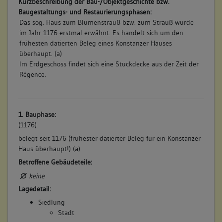
Kurzbeschreibung der Bau-/Objektgeschichte bzw.
Baugestaltungs- und Restaurierungsphasen:
Das sog. Haus zum Blumenstrauß bzw. zum Strauß wurde
im Jahr 1176 erstmal erwähnt. Es handelt sich um den
frühesten datierten Beleg eines Konstanzer Hauses
überhaupt. (a)
Im Erdgeschoss findet sich eine Stuckdecke aus der Zeit der
Régence.
1. Bauphase:
(1176)
belegt seit 1176 (frühester datierter Beleg für ein Konstanzer
Haus überhaupt!) (a)
Betroffene Gebäudeteile:
keine
Lagedetail:
Siedlung
Stadt