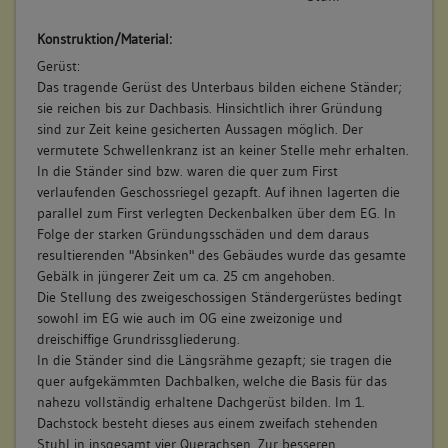
Konstruktion/Material:
Gerüst:
Das tragende Gerüst des Unterbaus bilden eichene Ständer;
sie reichen bis zur Dachbasis. Hinsichtlich ihrer Gründung
sind zur Zeit keine gesicherten Aussagen möglich. Der
vermutete Schwellenkranz ist an keiner Stelle mehr erhalten.
In die Ständer sind bzw. waren die quer zum First
verlaufenden Geschossriegel gezapft. Auf ihnen lagerten die
parallel zum First verlegten Deckenbalken über dem EG. In
Folge der starken Gründungsschäden und dem daraus
resultierenden "Absinken" des Gebäudes wurde das gesamte
Gebälk in jüngerer Zeit um ca. 25 cm angehoben.
Die Stellung des zweigeschossigen Ständergerüstes bedingt
sowohl im EG wie auch im OG eine zweizonige und
dreischiffige Grundrissgliederung.
In die Ständer sind die Längsrähme gezapft; sie tragen die
quer aufgekämmten Dachbalken, welche die Basis für das
nahezu vollständig erhaltene Dachgerüst bilden. Im 1.
Dachstock besteht dieses aus einem zweifach stehenden
Stuhl in insgesamt vier Querachsen. Zur besseren