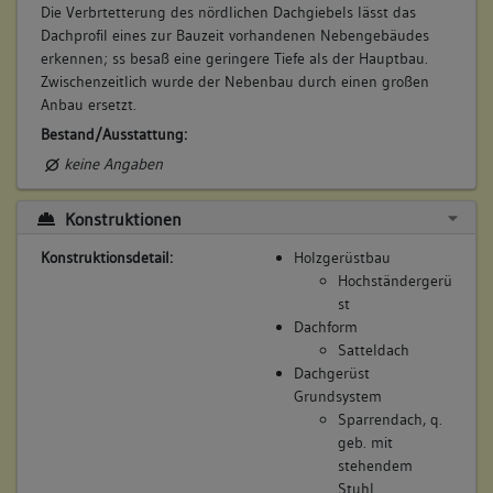
Die Verbrtetterung des nördlichen Dachgiebels lässt das
Dachprofil eines zur Bauzeit vorhandenen Nebengebäudes
erkennen; ss besaß eine geringere Tiefe als der Hauptbau.
Zwischenzeitlich wurde der Nebenbau durch einen großen
Anbau ersetzt.
Bestand/Ausstattung:
keine Angaben
Konstruktionen
Konstruktionsdetail:
Holzgerüstbau
Hochständergerü
st
Dachform
Satteldach
Dachgerüst
Grundsystem
Sparrendach, q.
geb. mit
stehendem
Stuhl