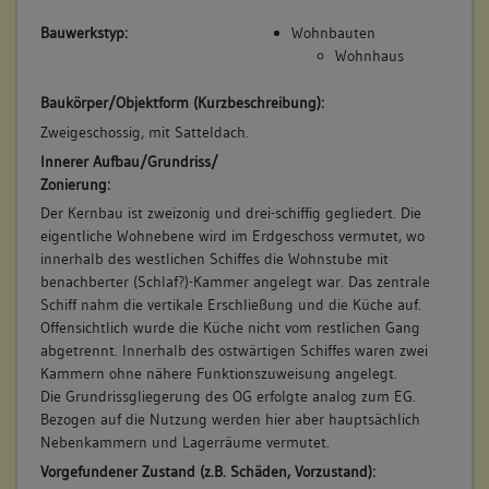
Bauwerkstyp:
Wohnbauten
Wohnhaus
Baukörper/Objektform (Kurzbeschreibung):
Zweigeschossig, mit Satteldach.
Innerer Aufbau/Grundriss/
Zonierung:
Der Kernbau ist zweizonig und drei-schiffig gegliedert. Die
eigentliche Wohnebene wird im Erdgeschoss vermutet, wo
innerhalb des westlichen Schiffes die Wohnstube mit
benachberter (Schlaf?)-Kammer angelegt war. Das zentrale
Schiff nahm die vertikale Erschließung und die Küche auf.
Offensichtlich wurde die Küche nicht vom restlichen Gang
abgetrennt. Innerhalb des ostwärtigen Schiffes waren zwei
Kammern ohne nähere Funktionszuweisung angelegt.
Die Grundrissgliegerung des OG erfolgte analog zum EG.
Bezogen auf die Nutzung werden hier aber hauptsächlich
Nebenkammern und Lagerräume vermutet.
Vorgefundener Zustand (z.B. Schäden, Vorzustand):