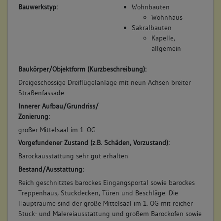
Bauwerkstyp:
Wohnbauten
Wohnhaus
Sakralbauten
Kapelle,
allgemein
Baukörper/Objektform (Kurzbeschreibung):
Dreigeschossige Dreiflügelanlage mit neun Achsen breiter
Straßenfassade.
Innerer Aufbau/Grundriss/
Zonierung:
großer Mittelsaal im 1. OG
Vorgefundener Zustand (z.B. Schäden, Vorzustand):
Barockausstattung sehr gut erhalten
Bestand/Ausstattung:
Reich geschnitztes barockes Eingangsportal sowie barockes
Treppenhaus, Stuckdecken, Türen und Beschläge. Die
Haupträume sind der große Mittelsaal im 1. OG mit reicher
Stuck- und Malereiausstattung und großem Barockofen sowie