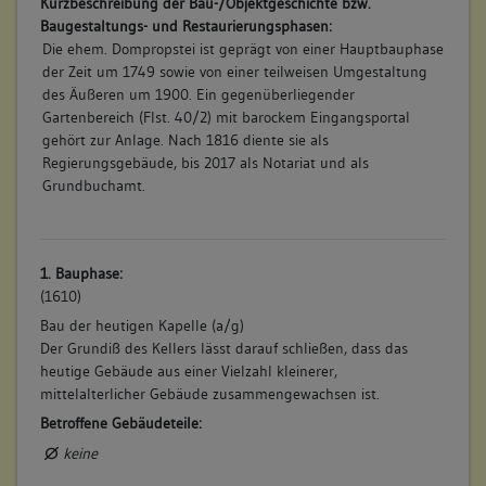
Kurzbeschreibung der Bau-/Objektgeschichte bzw.
Baugestaltungs- und Restaurierungsphasen:
Die ehem. Dompropstei ist geprägt von einer Hauptbauphase
der Zeit um 1749 sowie von einer teilweisen Umgestaltung
des Äußeren um 1900. Ein gegenüberliegender
Gartenbereich (Flst. 40/2) mit barockem Eingangsportal
gehört zur Anlage. Nach 1816 diente sie als
Regierungsgebäude, bis 2017 als Notariat und als
Grundbuchamt.
1. Bauphase:
(1610)
Bau der heutigen Kapelle (a/g)
Der Grundiß des Kellers lässt darauf schließen, dass das
heutige Gebäude aus einer Vielzahl kleinerer,
mittelalterlicher Gebäude zusammengewachsen ist.
Betroffene Gebäudeteile:
keine