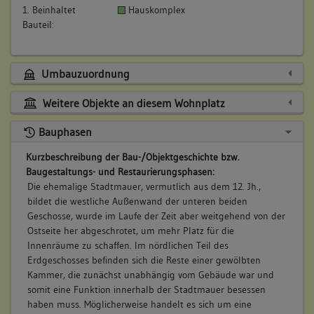
1. Beinhaltet
Hauskomplex
Bauteil:
Umbauzuordnung
Weitere Objekte an diesem Wohnplatz
Bauphasen
Kurzbeschreibung der Bau-/Objektgeschichte bzw.
Baugestaltungs- und Restaurierungsphasen:
Die ehemalige Stadtmauer, vermutlich aus dem 12. Jh.,
bildet die westliche Außenwand der unteren beiden
Geschosse, wurde im Laufe der Zeit aber weitgehend von der
Ostseite her abgeschrotet, um mehr Platz für die
Innenräume zu schaffen. Im nördlichen Teil des
Erdgeschosses befinden sich die Reste einer gewölbten
Kammer, die zunächst unabhängig vom Gebäude war und
somit eine Funktion innerhalb der Stadtmauer besessen
haben muss. Möglicherweise handelt es sich um eine