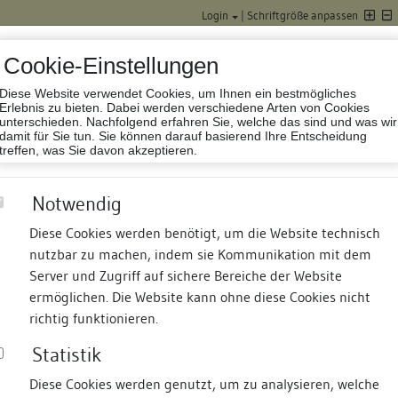
Login
|
Schriftgröße anpassen
Cookie-Einstellungen
Diese Website verwendet Cookies, um Ihnen ein bestmögliches
Datenbank Baufor
Erlebnis zu bieten. Dabei werden verschiedene Arten von Cookies
unterschieden. Nachfolgend erfahren Sie, welche das sind und was wir
damit für Sie tun. Sie können darauf basierend Ihre Entscheidung
treffen, was Sie davon akzeptieren.
Notwendig
Diese Cookies werden benötigt, um die Website technisch
nutzbar zu machen, indem sie Kommunikation mit dem
nd Termine
Suche
Freie Bauforscher:innen
S
Server und Zugriff auf sichere Bereiche der Website
ermöglichen. Die Website kann ohne diese Cookies nicht
14 und 16
richtig funktionieren.
Statistik
Diese Cookies werden genutzt, um zu analysieren, welche
erung