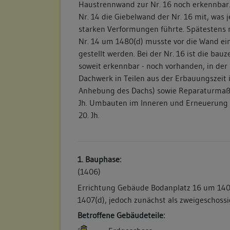
Haustrennwand zur Nr. 16 noch erkennbar.
Nr. 14 die Giebelwand der Nr. 16 mit, was j
starken Verformungen führte. Spätestens 
Nr. 14 um 1480(d) musste vor die Wand ei
gestellt werden. Bei der Nr. 16 ist die bauz
soweit erkennbar - noch vorhanden, in der 
Dachwerk in Teilen aus der Erbauungszeit
Anhebung des Dachs) sowie Reparaturma
Jh. Umbauten im Inneren und Erneuerung 
20. Jh.
1. Bauphase:
(1406)
Errichtung Gebäude Bodanplatz 16 um 140
1407(d), jedoch zunächst als zweigeschossi
Betroffene Gebäudeteile: