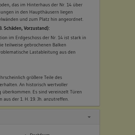
oden, das im Hinterhaus der Nr. 14 über
ungen in den Haupthäusern liegen
elwänden und zum Platz hin angeordnet.
B. Schäden, Vorzustand):
ion im Erdgeschoss der Nr. 14 ist stark in
ie teilweise gebrochenen Balken
Problematische Lastableitung aus den
hrscheinlich größere Teile des
rhalten. An historisch wertvoller
g überkommen. Es sind vereinzelt Türen
aus der 1. H. 19. Jh. anzutreffen.
Dachform