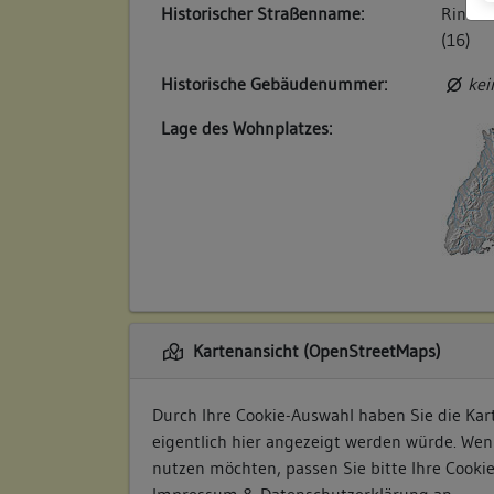
Historischer Straßenname:
Rinder
(16)
Historische Gebäudenummer:
kei
Lage des Wohnplatzes:
Kartenansicht (OpenStreetMaps)
Durch Ihre Cookie-Auswahl haben Sie die Kart
eigentlich hier angezeigt werden würde. Wen
nutzen möchten, passen Sie bitte Ihre Cooki
Impressum & Datenschutzerklärung
an.