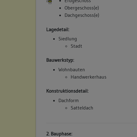
Erdgeschoss
Obergeschoss(e)
Dachgeschoss(e)
Lagedetail:
Siedlung
Stadt
Bauwerkstyp:
Wohnbauten
Handwerkerhaus
Konstruktionsdetail:
Dachform
Satteldach
2. Bauphase: