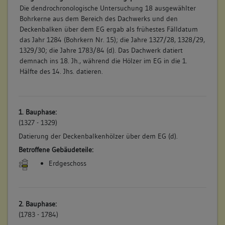
Die dendrochronologische Untersuchung 18 ausgewählter
Bohrkerne aus dem Bereich des Dachwerks und den
Deckenbalken über dem EG ergab als frühestes Fälldatum
das Jahr 1284 (Bohrkern Nr. 15); die Jahre 1327/28, 1328/29,
1329/30; die Jahre 1783/84 (d). Das Dachwerk datiert
demnach ins 18. Jh., während die Hölzer im EG in die 1.
Hälfte des 14. Jhs. datieren.
1. Bauphase:
(1327 - 1329)
Datierung der Deckenbalkenhölzer über dem EG (d).
Betroffene Gebäudeteile:
Erdgeschoss
2. Bauphase:
(1783 - 1784)