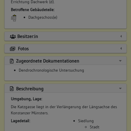
Errichtung Dachwerk (d).
Betroffene Gebäudeteile:
Dachgeschoss(e)
Besitzer:in
Fotos
Zugeordnete Dokumentationen
Dendrochronologische Untersuchung
Beschreibung
Umgebung, Lage:
Die Katzgasse liegt in der Verlängerung der Längsachse des
Konstanzer Münsters.
Lagedetail:
Siedlung
Stadt