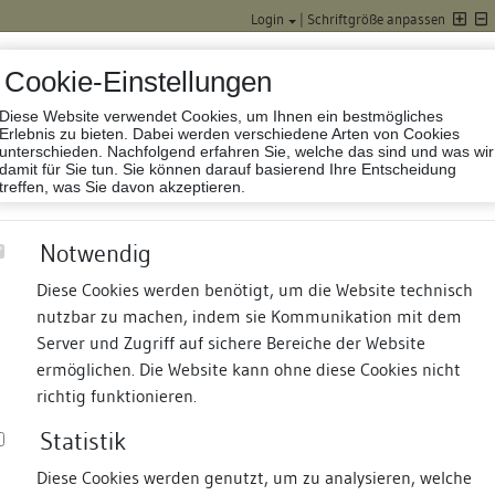
Login
|
Schriftgröße anpassen
Cookie-Einstellungen
Diese Website verwendet Cookies, um Ihnen ein bestmögliches
Datenbank Baufor
Erlebnis zu bieten. Dabei werden verschiedene Arten von Cookies
unterschieden. Nachfolgend erfahren Sie, welche das sind und was wir
damit für Sie tun. Sie können darauf basierend Ihre Entscheidung
treffen, was Sie davon akzeptieren.
Notwendig
Diese Cookies werden benötigt, um die Website technisch
nutzbar zu machen, indem sie Kommunikation mit dem
nd Termine
Suche
Freie Bauforscher:innen
S
Server und Zugriff auf sichere Bereiche der Website
ermöglichen. Die Website kann ohne diese Cookies nicht
s
richtig funktionieren.
Statistik
Diese Cookies werden genutzt, um zu analysieren, welche
erung