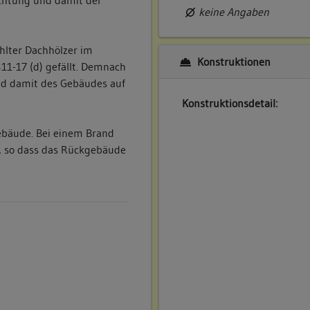
ichtung und damit der
keine Angaben
hlter Dachhölzer im
Konstruktionen
11-17 (d) gefällt. Demnach
nd damit des Gebäudes auf
Konstruktionsdetail:
ebäude. Bei einem Brand
, so dass das Rückgebäude