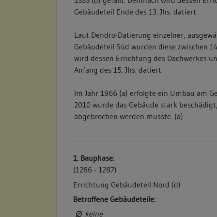
1333 (d) gefällt. Demnach wird dessen Err
Gebäudeteil Ende des 13. Jhs. datiert.
Laut Dendro-Datierung einzelner, ausgewä
Gebäudeteil Süd wurden diese zwischen 14
wird dessen Errichtung des Dachwerkes u
Anfang des 15. Jhs. datiert.
Im Jahr 1966 (a) erfolgte ein Umbau am G
2010 wurde das Gebäude stark beschädigt
abgebrochen werden musste. (a)
1. Bauphase:
(1286 - 1287)
Errichtung Gebäudeteil Nord (d)
Betroffene Gebäudeteile:
keine