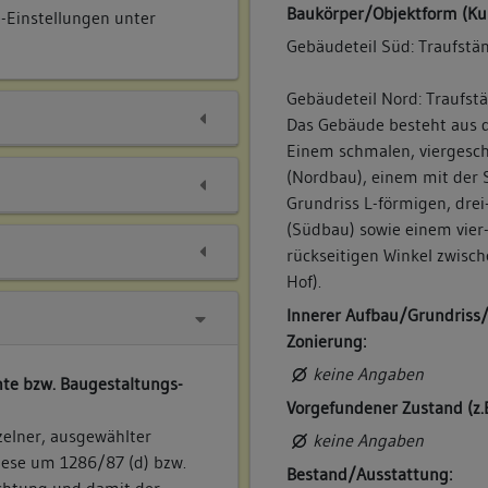
Baukörper/Objektform (Ku
e-Einstellungen unter
Gebäudeteil Süd: Traufstän
Gebäudeteil Nord: Traufst
Das Gebäude besteht aus d
Einem schmalen, viergesc
(Nordbau), einem mit der 
Grundriss L-förmigen, drei
(Südbau) sowie einem vier
rückseitigen Winkel zwisc
Hof).
Innerer Aufbau/Grundriss
Zonierung:
keine Angaben
te bzw. Baugestaltungs-
Vorgefundener Zustand (z.
zelner, ausgewählter
keine Angaben
iese um 1286/87 (d) bzw.
Bestand/Ausstattung: