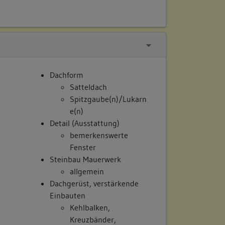
Dachform
Satteldach
Spitzgaube(n)/Lukarn
e(n)
Detail (Ausstattung)
bemerkenswerte
Fenster
Steinbau Mauerwerk
allgemein
Dachgerüst, verstärkende
Einbauten
Kehlbalken,
Kreuzbänder,