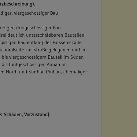
rzbeschreibung):
diger, viergeschossiger Bau
ändiger, dreigeschossiger Bau
rei deutlich unterscheidbaren Bauteilen:
hossigen Bau entlang der Hussenstraße
Schmalseite zur Straße gelegenen und im
- bis viergeschossigem Bauteil im Süden
- bis fünfgeschossigen Anbau im
hen Nord- und Südbau (Anbau, ehemaliger
/
B. Schäden, Vorzustand):