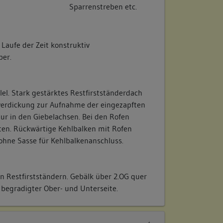
Sparrenstreben etc.
 Laufe der Zeit konstruktiv
er.
lel. Stark gestärktes Restfirstständerdach
verdickung zur Aufnahme der eingezapften
ur in den Giebelachsen. Bei den Rofen
ten. Rückwärtige Kehlbalken mit Rofen
 ohne Sasse für Kehlbalkenanschluss.
ten Restfirstständern. Gebälk über 2.OG quer
 begradigter Ober- und Unterseite.