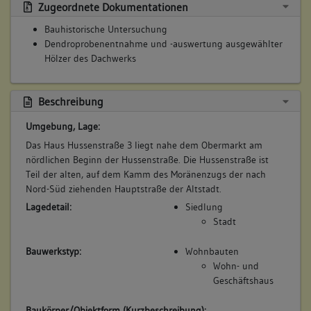
Zugeordnete Dokumentationen
Bauhistorische Untersuchung
Dendroprobenentnahme und -auswertung ausgewählter
Hölzer des Dachwerks
Beschreibung
Umgebung, Lage:
Das Haus Hussenstraße 3 liegt nahe dem Obermarkt am
nördlichen Beginn der Hussenstraße. Die Hussenstraße ist
Teil der alten, auf dem Kamm des Moränenzugs der nach
Nord-Süd ziehenden Hauptstraße der Altstadt.
Lagedetail:
Siedlung
Stadt
Bauwerkstyp:
Wohnbauten
Wohn- und
Geschäftshaus
Baukörper/Objektform (Kurzbeschreibung):