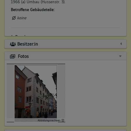
1966 (a) Umbau (Hussenstr. 3).
Betroffene Gebäudeteile:
keine
4. Bauphase:
(2010)
Besitzer:in
2010 (a) Brand (Hussenstr. 1-3 und Kanzleistr. 19).
Fotos
Betroffene Gebäudeteile:
keine
Abbildungsnachweis