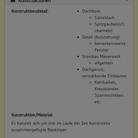
Konstruktionen
Konstruktionsdetail:
Dachform
Satteldach
Spitzgaube(n)/L
ukarne(n)
Detail (Ausstattung)
bemerkenswerte
Fenster
Steinbau Mauerwerk
allgemein
Dachgerüst,
verstärkende Einbauten
Kehlbalken,
Kreuzbänder,
Sparrenstreben
etc.
Konstruktion/Material:
Es handelt sich um drei im Laufe der Zeit konstruktiv
zusammengefügte Baukörper.