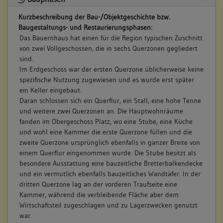
Kurzbeschreibung der Bau-/Objektgeschichte bzw.
Baugestaltungs- und Restaurierungsphasen:
Das Bauernhaus hat einen für die Region typischen Zuschnitt
von zwei Vollgeschossen, die in sechs Querzonen gegliedert
sind.
Im Erdgeschoss war der ersten Querzone üblicherweise keine
spezifische Nutzung zugewiesen und es wurde erst später
ein Keller eingebaut.
Daran schlossen sich ein Querflur, ein Stall, eine hohe Tenne
und weitere zwei Querzonen an. Die Hauptwohnräume
fanden im Obergeschoss Platz, wo eine Stube, eine Küche
und wohl eine Kammer die erste Querzone füllen und die
zweite Querzone ursprünglich ebenfalls in ganzer Breite von
einem Querflur eingenommen wurde. Die Stube besitzt als
besondere Ausstattung eine bauzeitliche Bretterbalkendecke
und ein vermutlich ebenfalls bauzeitliches Wandtäfer. In der
dritten Querzone lag an der vorderen Traufseite eine
Kammer, während die verbleibende Fläche aber dem
Wirtschaftsteil zugeschlagen und zu Lagerzwecken genutzt
war.