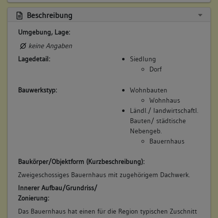
Beschreibung
Umgebung, Lage:
keine Angaben
Lagedetail:
Siedlung
Dorf
Bauwerkstyp:
Wohnbauten
Wohnhaus
Ländl./ landwirtschaftl.
Bauten/ städtische
Nebengeb.
Bauernhaus
Baukörper/Objektform (Kurzbeschreibung):
Zweigeschossiges Bauernhaus mit zugehörigem Dachwerk.
Innerer Aufbau/Grundriss/
Zonierung:
Das Bauernhaus hat einen für die Region typischen Zuschnitt