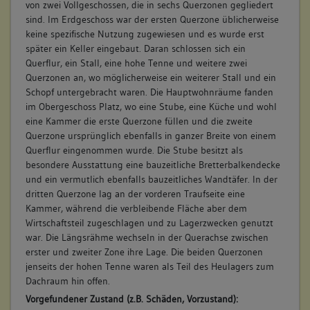
von zwei Vollgeschossen, die in sechs Querzonen gegliedert
sind. Im Erdgeschoss war der ersten Querzone üblicherweise
keine spezifische Nutzung zugewiesen und es wurde erst
später ein Keller eingebaut. Daran schlossen sich ein
Querflur, ein Stall, eine hohe Tenne und weitere zwei
Querzonen an, wo möglicherweise ein weiterer Stall und ein
Schopf untergebracht waren. Die Hauptwohnräume fanden
im Obergeschoss Platz, wo eine Stube, eine Küche und wohl
eine Kammer die erste Querzone füllen und die zweite
Querzone ursprünglich ebenfalls in ganzer Breite von einem
Querflur eingenommen wurde. Die Stube besitzt als
besondere Ausstattung eine bauzeitliche Bretterbalkendecke
und ein vermutlich ebenfalls bauzeitliches Wandtäfer. In der
dritten Querzone lag an der vorderen Traufseite eine
Kammer, während die verbleibende Fläche aber dem
Wirtschaftsteil zugeschlagen und zu Lagerzwecken genutzt
war. Die Längsrähme wechseln in der Querachse zwischen
erster und zweiter Zone ihre Lage. Die beiden Querzonen
jenseits der hohen Tenne waren als Teil des Heulagers zum
Dachraum hin offen.
Vorgefundener Zustand (z.B. Schäden, Vorzustand):