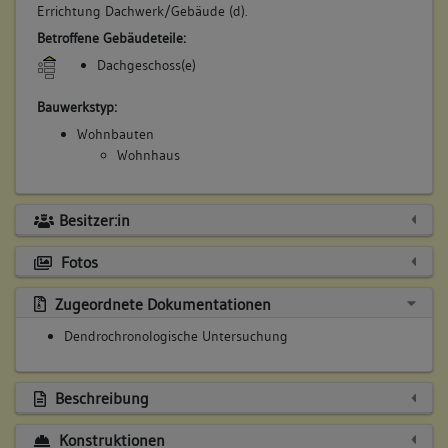
Errichtung Dachwerk/Gebäude (d).
Betroffene Gebäudeteile:
Dachgeschoss(e)
Bauwerkstyp:
Wohnbauten
Wohnhaus
Besitzer:in
Fotos
Zugeordnete Dokumentationen
Dendrochronologische Untersuchung
Beschreibung
Konstruktionen