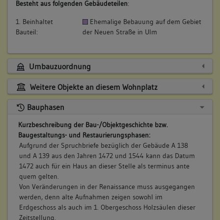
Besteht aus folgenden Gebäudeteilen
:
1. Beinhaltet
Ehemalige Bebauung auf dem Gebiet
Bauteil:
der Neuen Straße in Ulm
Umbauzuordnung
Weitere Objekte an diesem Wohnplatz
Bauphasen
Kurzbeschreibung der Bau-/Objektgeschichte bzw.
Baugestaltungs- und Restaurierungsphasen:
Aufgrund der Spruchbriefe bezüglich der Gebäude A 138
und A 139 aus den Jahren 1472 und 1544 kann das Datum
1472 auch für ein Haus an dieser Stelle als terminus ante
quem gelten.
Von Veränderungen in der Renaissance muss ausgegangen
werden, denn alte Aufnahmen zeigen sowohl im
Erdgeschoss als auch im 1. Obergeschoss Holzsäulen dieser
Zeitstellung.