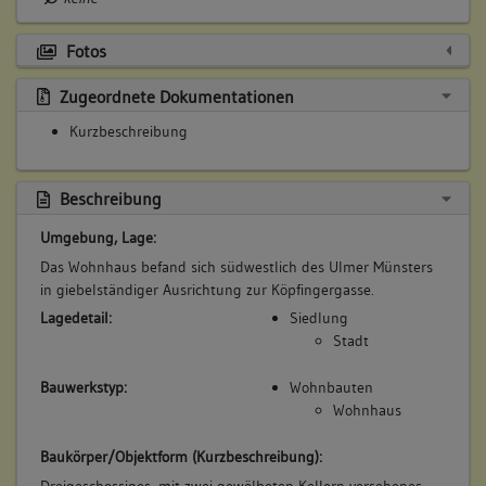
keine
Fotos
Zugeordnete Dokumentationen
Kurzbeschreibung
Beschreibung
Umgebung, Lage:
Das Wohnhaus befand sich südwestlich des Ulmer Münsters
in giebelständiger Ausrichtung zur Köpfingergasse.
Lagedetail:
Siedlung
Stadt
Bauwerkstyp:
Wohnbauten
Wohnhaus
Baukörper/Objektform (Kurzbeschreibung):
Dreigeschossiges, mit zwei gewölbeten Kellern versehenes,