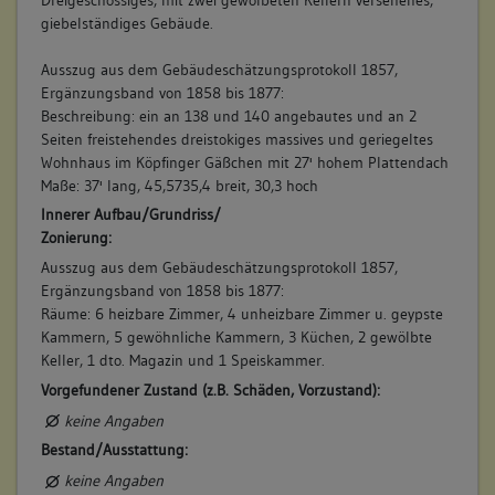
giebelständiges Gebäude.
Ausszug aus dem Gebäudeschätzungsprotokoll 1857,
Ergänzungsband von 1858 bis 1877:
Beschreibung: ein an 138 und 140 angebautes und an 2
Seiten freistehendes dreistokiges massives und geriegeltes
Wohnhaus im Köpfinger Gäßchen mit 27' hohem Plattendach
Maße: 37' lang, 45,5735,4 breit, 30,3 hoch
Innerer Aufbau/Grundriss/
Zonierung:
Ausszug aus dem Gebäudeschätzungsprotokoll 1857,
Ergänzungsband von 1858 bis 1877:
Räume: 6 heizbare Zimmer, 4 unheizbare Zimmer u. geypste
Kammern, 5 gewöhnliche Kammern, 3 Küchen, 2 gewölbte
Keller, 1 dto. Magazin und 1 Speiskammer.
Vorgefundener Zustand (z.B. Schäden, Vorzustand):
keine Angaben
Bestand/Ausstattung:
keine Angaben