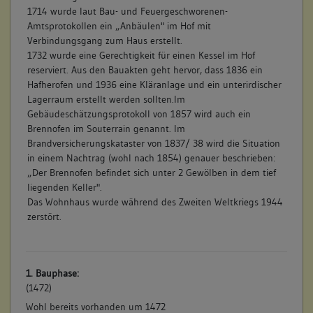
1714 wurde laut Bau- und Feuergeschworenen-
Amtsprotokollen ein „Anbäulen" im Hof mit
Verbindungsgang zum Haus erstellt.
1732 wurde eine Gerechtigkeit für einen Kessel im Hof
reserviert. Aus den Bauakten geht hervor, dass 1836 ein
Hafherofen und 1936 eine Kläranlage und ein unterirdischer
Lagerraum erstellt werden sollten.Im
Gebäudeschätzungsprotokoll von 1857 wird auch ein
Brennofen im Souterrain genannt. Im
Brandversicherungskataster von 1837/ 38 wird die Situation
in einem Nachtrag (wohl nach 1854) genauer beschrieben:
„Der Brennofen befindet sich unter 2 Gewölben in dem tief
liegenden Keller".
Das Wohnhaus wurde während des Zweiten Weltkriegs 1944
zerstört.
1. Bauphase:
(1472)
Wohl bereits vorhanden um 1472