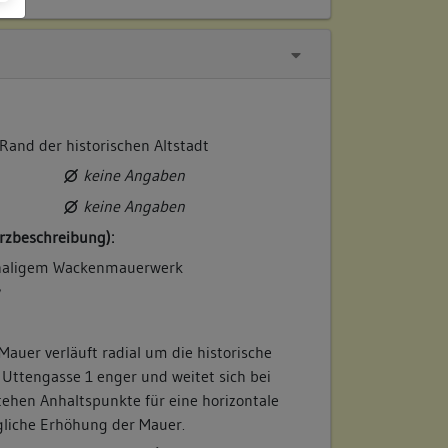
Rand der historischen Altstadt
keine Angaben
keine Angaben
rzbeschreibung):
chaligem Wackenmauerwerk
/
Mauer verläuft radial um die historische
i Uttengasse 1 enger und weitet sich bei
tehen Anhaltspunkte für eine horizontale
ägliche Erhöhung der Mauer.