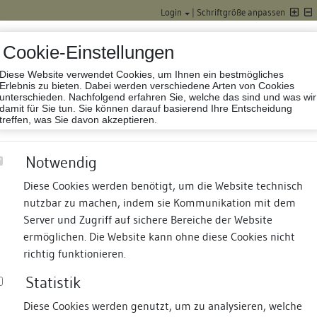
Login
|
Schriftgröße anpassen
Cookie-Einstellungen
Diese Website verwendet Cookies, um Ihnen ein bestmögliches
Datenbank Baufor
Erlebnis zu bieten. Dabei werden verschiedene Arten von Cookies
unterschieden. Nachfolgend erfahren Sie, welche das sind und was wir
damit für Sie tun. Sie können darauf basierend Ihre Entscheidung
treffen, was Sie davon akzeptieren.
Notwendig
Diese Cookies werden benötigt, um die Website technisch
nutzbar zu machen, indem sie Kommunikation mit dem
nd Termine
Suche
Freie Bauforscher:innen
S
Server und Zugriff auf sichere Bereiche der Website
ermöglichen. Die Website kann ohne diese Cookies nicht
1 + 3
richtig funktionieren.
Statistik
Diese Cookies werden genutzt, um zu analysieren, welche