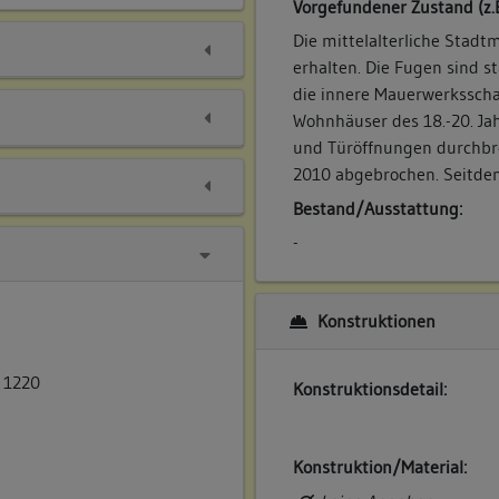
Vorgefundener Zustand (z.
Die mittelalterliche Stadtm
erhalten. Die Fugen sind s
die innere Mauerwerksscha
Wohnhäuser des 18.-20. Ja
und Türöffnungen durchbr
2010 abgebrochen. Seitdem 
Bestand/Ausstattung:
-
Konstruktionen
 1220
Konstruktionsdetail:
Konstruktion/Material: