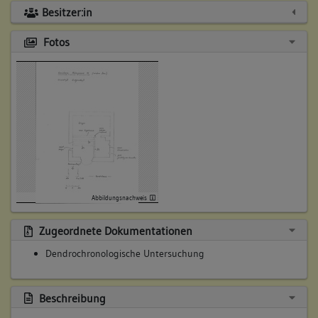
Besitzer:in
Fotos
Abbildungsnachweis
Zugeordnete Dokumentationen
Dendrochronologische Untersuchung
Beschreibung