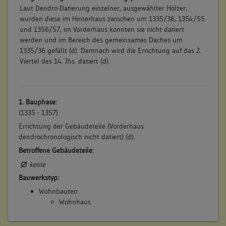
Laut Dendro-Datierung einzelner, ausgewählter Hölzer,
wurden diese im Hinterhaus zwischen um 1335/36, 1354/55
und 1356/57, im Vorderhaus konnten sie nicht datiert
werden und im Bereich des gemeinsames Daches um
1335/36 gefällt (d). Demnach wird die Errichtung auf das 2.
Viertel des 14. Jhs. datiert (d).
1. Bauphase:
(1335 - 1357)
Errichtung der Gebäudeteile (Vorderhaus
dendrochronologisch nicht datiert) (d).
Betroffene Gebäudeteile:
keine
Bauwerkstyp:
Wohnbauten
Wohnhaus