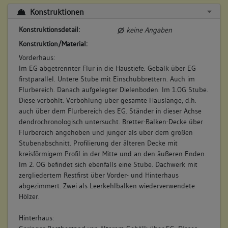
Konstruktionen
Konstruktionsdetail:
keine Angaben
Konstruktion/Material:
Vorderhaus:
Im EG abgetrennter Flur in die Haustiefe. Gebälk über EG
firstparallel. Untere Stube mit Einschubbrettern. Auch im
Flurbereich. Danach aufgelegter Dielenboden. Im 1.OG Stube.
Diese verbohlt. Verbohlung über gesamte Hauslänge, d.h.
auch über dem Flurbereich des EG. Ständer in dieser Achse
dendrochronologisch untersucht. Bretter-Balken-Decke über
Flurbereich angehoben und jünger als über dem großen
Stubenabschnitt. Profilierung der älteren Decke mit
kreisförmigem Profil in der Mitte und an den äußeren Enden.
Im 2. OG befindet sich ebenfalls eine Stube. Dachwerk mit
zergliedertem Restfirst über Vorder- und Hinterhaus
abgezimmert. Zwei als Leerkehlbalken wiederverwendete
Hölzer.
Hinterhaus: