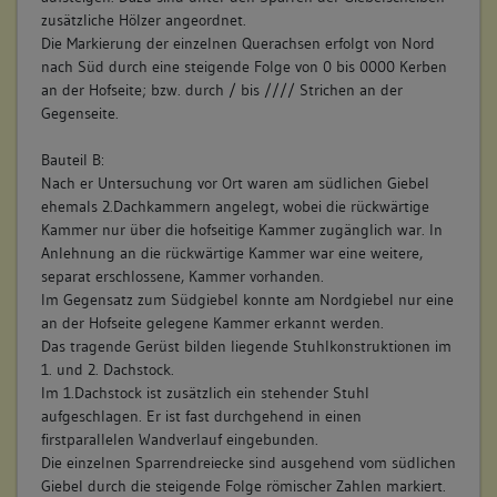
zusätzliche Hölzer angeordnet.
Die Markierung der einzelnen Querachsen erfolgt von Nord
nach Süd durch eine steigende Folge von 0 bis 0000 Kerben
an der Hofseite; bzw. durch / bis //// Strichen an der
Gegenseite.
Bauteil B:
Nach er Untersuchung vor Ort waren am südlichen Giebel
ehemals 2.Dachkammern angelegt, wobei die rückwärtige
Kammer nur über die hofseitige Kammer zugänglich war. In
Anlehnung an die rückwärtige Kammer war eine weitere,
separat erschlossene, Kammer vorhanden.
Im Gegensatz zum Südgiebel konnte am Nordgiebel nur eine
an der Hofseite gelegene Kammer erkannt werden.
Das tragende Gerüst bilden liegende Stuhlkonstruktionen im
1. und 2. Dachstock.
Im 1.Dachstock ist zusätzlich ein stehender Stuhl
aufgeschlagen. Er ist fast durchgehend in einen
firstparallelen Wandverlauf eingebunden.
Die einzelnen Sparrendreiecke sind ausgehend vom südlichen
Giebel durch die steigende Folge römischer Zahlen markiert.