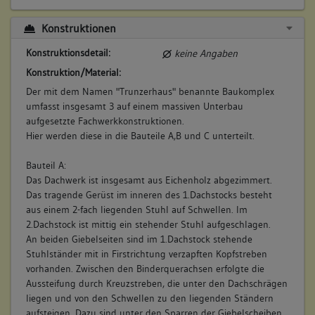
Konstruktionen
Konstruktionsdetail:
keine Angaben
Konstruktion/Material:
Der mit dem Namen "Trunzerhaus" benannte Baukomplex
umfasst insgesamt 3 auf einem massiven Unterbau
aufgesetzte Fachwerkkonstruktionen.
Hier werden diese in die Bauteile A,B und C unterteilt.
Bauteil A:
Das Dachwerk ist insgesamt aus Eichenholz abgezimmert.
Das tragende Gerüst im inneren des 1.Dachstocks besteht
aus einem 2-fach liegenden Stuhl auf Schwellen. Im
2.Dachstock ist mittig ein stehender Stuhl aufgeschlagen.
An beiden Giebelseiten sind im 1.Dachstock stehende
Stuhlständer mit in Firstrichtung verzapften Kopfstreben
vorhanden. Zwischen den Binderquerachsen erfolgte die
Aussteifung durch Kreuzstreben, die unter den Dachschrägen
liegen und von den Schwellen zu den liegenden Ständern
aufsteigen. Dazu sind unter den Sparren der Giebelscheiben