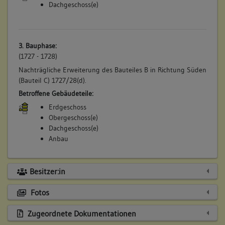
Dachgeschoss(e)
3. Bauphase:
(1727 - 1728)
Nachträgliche Erweiterung des Bauteiles B in Richtung Süden
(Bauteil C) 1727/28(d).
Betroffene Gebäudeteile:
Erdgeschoss
Obergeschoss(e)
Dachgeschoss(e)
Anbau
Besitzer:in
Fotos
Zugeordnete Dokumentationen