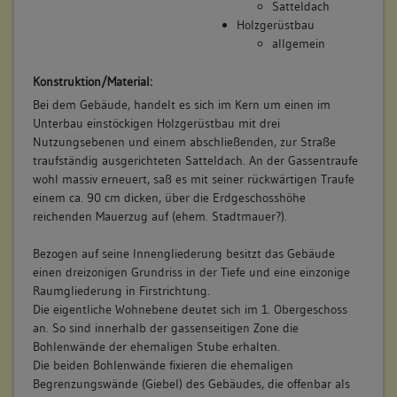
Satteldach
Holzgerüstbau
allgemein
Konstruktion/Material:
Bei dem Gebäude, handelt es sich im Kern um einen im
Unterbau einstöckigen Holzgerüstbau mit drei
Nutzungsebenen und einem abschließenden, zur Straße
traufständig ausgerichteten Satteldach. An der Gassentraufe
wohl massiv erneuert, saß es mit seiner rückwärtigen Traufe
einem ca. 90 cm dicken, über die Erdgeschosshöhe
reichenden Mauerzug auf (ehem. Stadtmauer?).
Bezogen auf seine Innengliederung besitzt das Gebäude
einen dreizonigen Grundriss in der Tiefe und eine einzonige
Raumgliederung in Firstrichtung.
Die eigentliche Wohnebene deutet sich im 1. Obergeschoss
an. So sind innerhalb der gassenseitigen Zone die
Bohlenwände der ehemaligen Stube erhalten.
Die beiden Bohlenwände fixieren die ehemaligen
Begrenzungswände (Giebel) des Gebäudes, die offenbar als