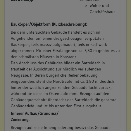
Wohn- und
Geschäftshaus
Baukörper/Objektform (Kurzbeschreibung):
Bei dem untersuchten Gebäude handelt es sich im
Aufgehenden um einen dreigeschossigen verputzten
Baukörper; teils massiv aufgemauert, teils in Fachwerk
abgezimmert. Mit einer Firstlänge von ca. 3,50 m gehört es zu
den schmälsten Häusern in Konstanz.
Den Abschluss des Gebäudes bildet ein Satteldach in
traufseitiger Ausrichtung zur nördlich verlaufenden
Neugasse. In deren bürgerliche Reihenbebauung
eingebunden, steht die Nordtraufe mit ca. 1,80 m deutlich
hinter der westlich angrenzenden Gebäudeflucht zurück,
während sie diese im Osten aufnimmt. Bezogen auf den
Gebäudequerschnitt überdacht das Satteldach die gesamte
Gebäudetiefe und ist bis unter den First ausgebaut.
Innerer Aufbau/Grundriss/
Zonierung:
Bezogen auf seine Innengliederung besitzt das Gebäude