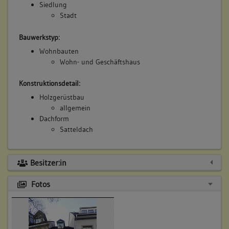
Siedlung
Stadt
Bauwerkstyp:
Wohnbauten
Wohn- und Geschäftshaus
Konstruktionsdetail:
Holzgerüstbau
allgemein
Dachform
Satteldach
Besitzer:in
Fotos