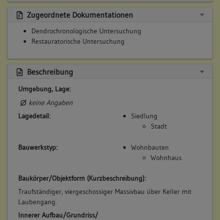
Zugeordnete Dokumentationen
Dendrochronologische Untersuchung
Restauratorische Untersuchung
Beschreibung
Umgebung, Lage:
keine Angaben
Lagedetail:
Siedlung
Stadt
Bauwerkstyp:
Wohnbauten
Wohnhaus
Baukörper/Objektform (Kurzbeschreibung):
Traufständiger, viergeschossiger Massivbau über Keller mit
Laubengang.
Innerer Aufbau/Grundriss/