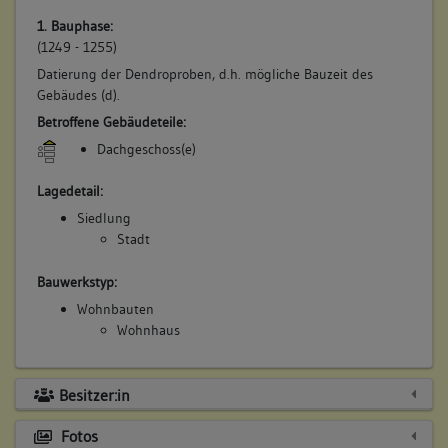
1. Bauphase:
(1249 - 1255)
Datierung der Dendroproben, d.h. mögliche Bauzeit des
Gebäudes (d).
Betroffene Gebäudeteile:
Dachgeschoss(e)
Lagedetail:
Siedlung
Stadt
Bauwerkstyp:
Wohnbauten
Wohnhaus
Besitzer:in
Fotos